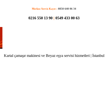
Merkez Servis Kayıt :
0850 640 06 34
0216 550 13 90
|
0549 433 00 63
Kartal çamaşır makinesi ve Beyaz eşya servisi hizmetleri | İstanbul