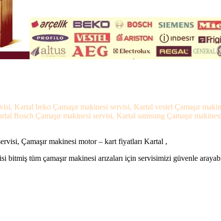
visi, Kartal beko Çamaşır makinesi servisi, Kartal vestel Çamaşır makine
rtal Bosch Çamaşır makinesi servisi, Kartal samsung Çamaşır makinesi se
rvisi, Çamaşır makinesi motor – kart fiyatları Kartal ,
si bitmiş tüm çamaşır makinesi arızaları için servisimizi güvenle arayabi