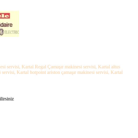
si servisi, Kartal Regal Çamaşır makinesi servisi, Kartal altus
rvisi, Kartal hotpoint ariston çamaşır makinesi servisi, Kartal
lirsiniz