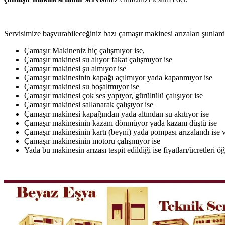
Servisimize başvurabileceğiniz bazı çamaşır makinesi arızaları şunlardı
Çamaşır Makineniz hiç çalışmıyor ise,
Çamaşır makinesi su alıyor fakat çalışmıyor ise
Çamaşır makinesi şu almıyor ise
Çamaşır makinesinin kapağı açılmıyor yada kapanmıyor ise
Çamaşır makinesi su boşaltmıyor ise
Çamaşır makinesi çok ses yapıyor, gürültülü çalışıyor ise
Çamaşır makinesi sallanarak çalışıyor ise
Çamaşır makinesi kapağından yada altından su akıtıyor ise
Çamaşır makinesinin kazanı dönmüyor yada kazanı düştü ise
Çamaşır makinesinin kartı (beyni) yada pompası arızalandı ise v
Çamaşır makinesinin motoru çalışmıyor ise
Yada bu makinesin arızası tespit edildiği ise fiyatları/ücretleri 