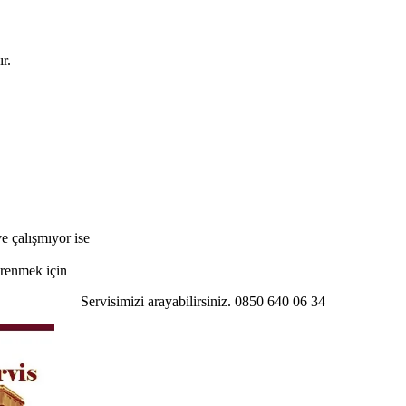
r.
e çalışmıyor ise
öğrenmek için
Servisimizi arayabilirsiniz. 0850 640 06 34