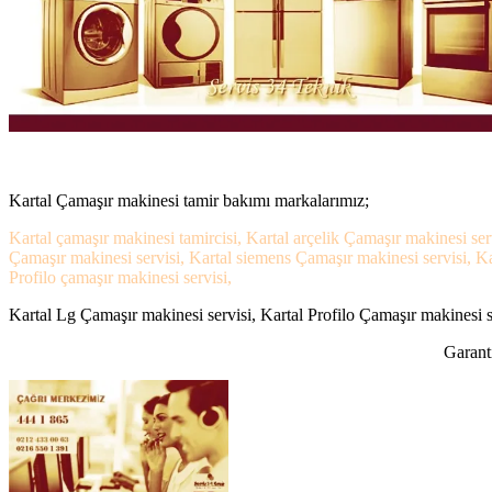
Kartal Çamaşır makinesi tamir bakımı markalarımız;
Kartal çamaşır makinesi tamircisi, Kartal arçelik Çamaşır makinesi ser
Çamaşır makinesi servisi, Kartal siemens Çamaşır makinesi servisi, Ka
Profilo çamaşır makinesi servisi,
Kartal Lg Çamaşır makinesi servisi, Kartal Profilo Çamaşır makinesi se
Garanti