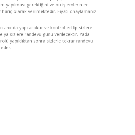
m yapılması gerektiğini ve bu işlemlerin en
dv hariç olarak verilmektedir. Fiyatı onaylamanız
 anında yapılacaktır ve kontrol edilip sizlere
e ya sizlere randevu günü verilecektir. Yada
olü yapıldıktan sonra sizlerle tekrar randevu
 eder.