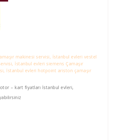
amaşır makinesi servisi, İstanbul evleri vestel
servisi, İstanbul evleri siemens Çamaşır
i, İstanbul evleri hotpoint ariston çamaşır
or – kart fiyatları İstanbul evleri,
abilirsiniz