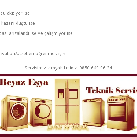
u akıtıyor ise
kazanı düştü ise
sı arızalandı ise ve çalışmıyor ise
fiyatları/ücretleri öğrenmek için
Servisimizi arayabilirsiniz. 0850 640 06 34