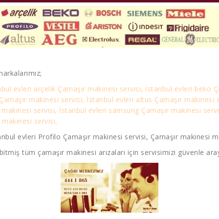
markalarımız;
nbul evleri arçelik Çamaşır makinesi servisi, İstanbul evleri beko Ç
 Çamaşır makinesi servisi, İstanbul evleri altus Çamaşır makinesi 
 makinesi servisi, İstanbul evleri samsung Çamaşır makinesi servis
 makinesi servisi,
anbul evleri Profilo Çamaşır makinesi servisi, Çamaşır makinesi mot
bitmiş tüm çamaşır makinesi arızaları için servisimizi güvenle aray