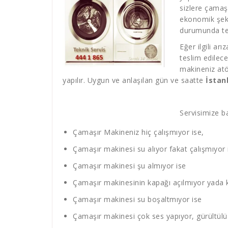
sizlere çamaş
ekonomik şekil
durumunda tek
Eğer ilgili ar
teslim edilec
makineniz atö
yapılır. Uygun ve anlaşılan gün ve saatte
İstan
Servisimize ba
Çamaşır Makineniz hiç çalışmıyor ise,
Çamaşır makinesi su alıyor fakat çalışmıyor 
Çamaşır makinesi şu almıyor ise
Çamaşır makinesinin kapağı açılmıyor yada 
Çamaşır makinesi su boşaltmıyor ise
Çamaşır makinesi çok ses yapıyor, gürültülü 