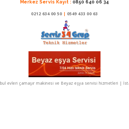
Merkez Servis Kayıt :
0850 640 06 34
0212 634 00 50
|
0549 433 00 63
bul evleri çamaşır makinesi ve Beyaz eşya servisi hizmetleri | İs