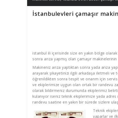
İstanbulevleri çamaşır makin
istanbul ili içerisinde size en yakın bölge olara
sonra arıza yapmış olan çamaşır makinelerinin t
Makineniz arıza yaptıktan sonra yada arıza yap
arayarak şikayetinizi ilgili arkadaşa iletmeli ve
öğrenildikten sonra tespit ve onarım için servis
ve ekiplerimize uygun olan ortak bir randevu za
olarak bildirmeniz durumunda ekiplerimiz belirti
kulanıyor iseniz teknik ekiplerimize yada adre
randevu saatine en yakın bir sürede sizlere ulaş
Teknik ekiple
yaparlar ve il