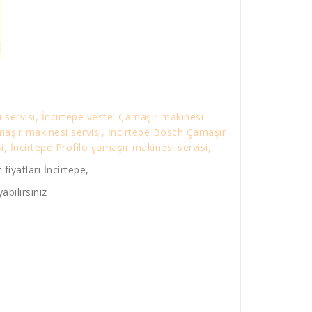
 servisi, İncirtepe vestel Çamaşır makinesi
amaşır makinesi servisi, İncirtepe Bosch Çamaşır
, İncirtepe Profilo çamaşır makinesi servisi,
iyatları İncirtepe,
abilirsiniz