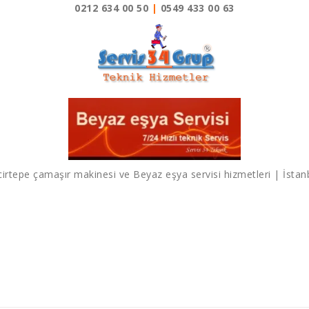
0212 634 00 50
|
0549 433 00 63
cirtepe çamaşır makinesi ve Beyaz eşya servisi hizmetleri | İstan