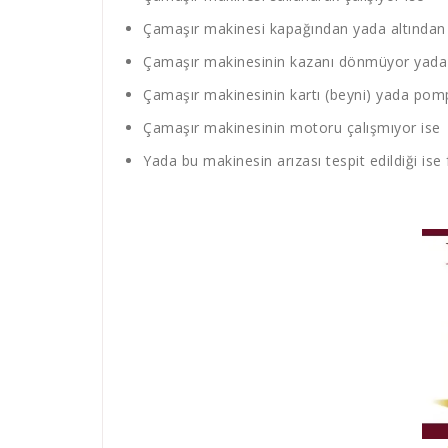
Çamaşır makinesi kapağından yada altından s
Çamaşır makinesinin kazanı dönmüyor yada 
Çamaşır makinesinin kartı (beyni) yada pompa
Çamaşır makinesinin motoru çalışmıyor ise
Yada bu makinesin arızası tespit edildiği ise 