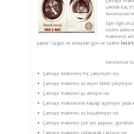
çamaşır makin
şekilde kaç tl
durumunda tek
Eğer ilgili ar
teslim edilec
makineniz atö
yapılır. Uygun ve anlaşılan gün ve saatte
İncir
Servisimize ba
Çamaşır Makineniz hiç çalışmıyor ise,
Çamaşır makinesi su alıyor fakat çalışmıyor 
Çamaşır makinesi şu almıyor ise
Çamaşır makinesinin kapağı açılmıyor yada 
Çamaşır makinesi su boşaltmıyor ise
Çamaşır makinesi çok ses yapıyor, gürültülü 
Çamaşır makinesi sallanarak çalışıyor ise