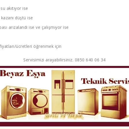
u akıtıyor ise
kazanı düştü ise
sı arızalandı ise ve çalışmıyor ise
fiyatları/ücretleri öğrenmek için
Servisimizi arayabilirsiniz. 0850 640 06 34