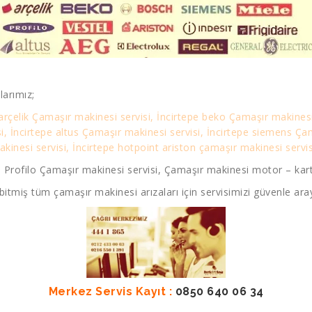
larımız;
 arçelik Çamaşır makinesi servisi, İncirtepe beko Çamaşır makinesi
si, İncirtepe altus Çamaşır makinesi servisi, İncirtepe siemens Ç
inesi servisi, İncirtepe hotpoint ariston çamaşır makinesi servisi
 Profilo Çamaşır makinesi servisi, Çamaşır makinesi motor – kart f
bitmiş tüm çamaşır makinesi arızaları için servisimizi güvenle aray
Merkez Servis Kayıt :
0850 640 06 34