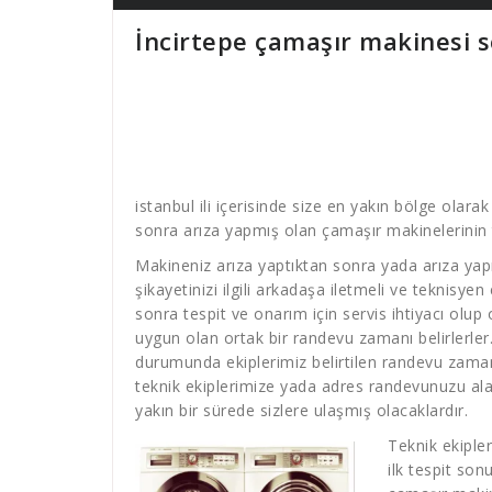
İncirtepe çamaşır makinesi s
istanbul ili içerisinde size en yakın bölge olara
sonra arıza yapmış olan çamaşır makinelerinin t
Makineniz arıza yaptıktan sonra yada arıza yap
şikayetinizi ilgili arkadaşa iletmeli ve teknisyen
sonra tespit ve onarım için servis ihtiyacı olup
uygun olan ortak bir randevu zamanı belirlerler
durumunda ekiplerimiz belirtilen randevu zamanın
teknik ekiplerimize yada adres randevunuzu ala
yakın bir sürede sizlere ulaşmış olacaklardır.
Teknik ekiple
ilk tespit son