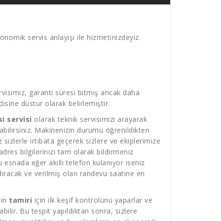
onomik servis anlayışı ile hizmetinizdeyiz.
visimiz, garanti süresi bitmiş ancak daha
sine düstur olarak belirlemiştir.
i servisi
olarak teknik servisimizi arayarak
atabilirsiniz. Makinenizin durumu öğrenildikten
sizlerle irtibata geçerek sizlere ve ekiplerimize
res bilgilerinizi tam olarak bildirmeniz
 esnada eğer akıllı telefon kulanıyor iseniz
ıracak ve verilmiş olan randevu saatine en
in
tamiri
için ilk keşif kontrolünü yaparlar ve
ilir. Bu tespit yapıldıktan sonra, sizlere