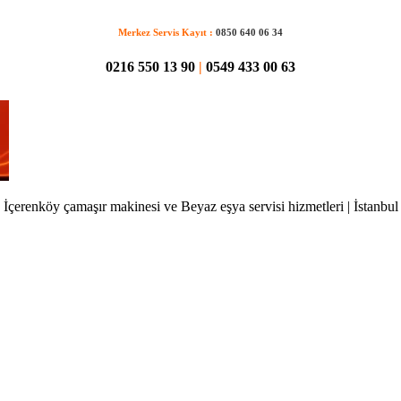
Merkez Servis Kayıt :
0850 640 06 34
0216 550 13 90
|
0549 433 00 63
İçerenköy çamaşır makinesi ve Beyaz eşya servisi hizmetleri | İstanbul