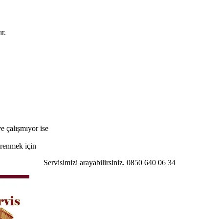
r.
e çalışmıyor ise
öğrenmek için
Servisimizi arayabilirsiniz. 0850 640 06 34