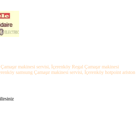
l Çamaşır makinesi servisi, İçerenköy Regal Çamaşır makinesi
çerenköy samsung Çamaşır makinesi servisi, İçerenköy hotpoint ariston
lirsiniz