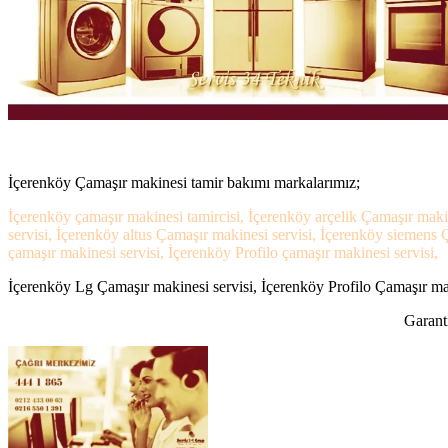
İçerenköy Çamaşır makinesi tamir bakımı markalarımız;
İçerenköy çamaşır makinesi tamircisi, İçerenköy arçelik Çamaşır maki
servisi, İçerenköy altus Çamaşır makinesi servisi, İçerenköy siemens
çamaşır makinesi servisi, İçerenköy Profilo çamaşır makinesi servisi,
İçerenköy Lg Çamaşır makinesi servisi, İçerenköy Profilo Çamaşır maki
Garanti