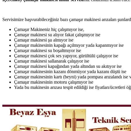
Servisimize başvurabileceğiniz bazı çamaşır makinesi arızaları şunlardı
Çamaşır Makineniz hiç çalışmıyor ise,
Çamaşır makinesi su alıyor fakat çalışmıyor ise
Çamaşır makinesi şu almıyor ise
Çamaşır makinesinin kapağı açılmıyor yada kapanmıyor ise
Çamaşır makinesi su boşaltmıyor ise
Çamaşır makinesi çok ses yapıyor, gürültülü çalışıyor ise
Çamaşır makinesi sallanarak çalışıyor ise
Çamaşır makinesi kapağından yada altından su akıtıyor ise
Çamaşır makinesinin kazanı dönmüyor yada kazanı düştü ise
Çamaşır makinesinin kartı (beyni) yada pompası arızalandı ise v
Çamaşır makinesinin motoru çalışmıyor ise
Yada bu makinesin arızası tespit edildiği ise fiyatları/ücretleri 