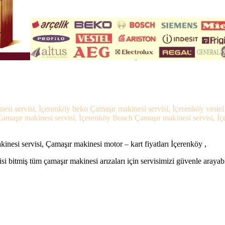
nesi servisi, İçerenköy beko Çamaşır makinesi servisi, İçerenköy veste
 Çamaşır makinesi servisi, İçerenköy Bosch Çamaşır makinesi servisi, İ
nesi servisi, Çamaşır makinesi motor – kart fiyatları İçerenköy ,
si bitmiş tüm çamaşır makinesi arızaları için servisimizi güvenle arayabi