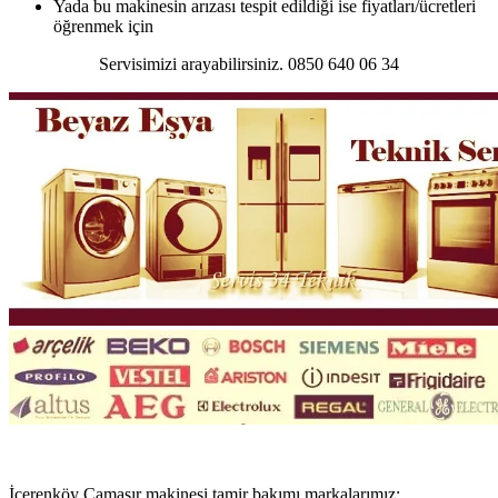
Yada bu makinesin arızası tespit edildiği ise fiyatları/ücretleri
öğrenmek için
Servisimizi arayabilirsiniz. 0850 640 06 34
İçerenköy Çamaşır makinesi tamir bakımı markalarımız;