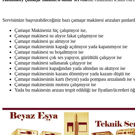
Servisimize başvurabileceğiniz bazı çamaşır makinesi arızaları şunlardı
Çamaşır Makineniz hiç çalışmıyor ise,
Çamaşır makinesi su alıyor fakat çalışmıyor ise
Çamaşır makinesi şu almıyor ise
Çamaşır makinesinin kapağı açılmıyor yada kapanmıyor ise
Çamaşır makinesi su boşaltmıyor ise
Çamaşır makinesi çok ses yapıyor, gürültülü çalışıyor ise
Çamaşır makinesi sallanarak çalışıyor ise
Çamaşır makinesi kapağından yada altından su akıtıyor ise
Çamaşır makinesinin kazanı dönmüyor yada kazanı düştü ise
Çamaşır makinesinin kartı (beyni) yada pompası arızalandı ise v
Çamaşır makinesinin motoru çalışmıyor ise
Yada bu makinesin arızası tespit edildiği ise fiyatları/ücretleri 