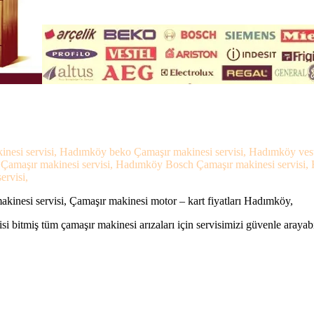
inesi servisi, Hadımköy beko Çamaşır makinesi servisi, Hadımköy ves
s Çamaşır makinesi servisi, Hadımköy Bosch Çamaşır makinesi servisi
ervisi,
inesi servisi, Çamaşır makinesi motor – kart fiyatları Hadımköy,
si bitmiş tüm çamaşır makinesi arızaları için servisimizi güvenle arayabi