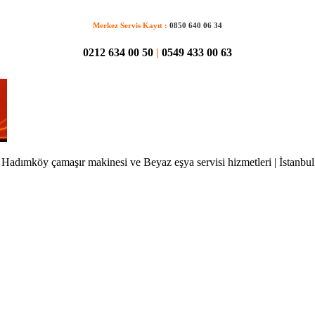
Merkez Servis Kayıt :
0850 640 06 34
0212 634 00 50
|
0549 433 00 63
Hadımköy çamaşır makinesi ve Beyaz eşya servisi hizmetleri | İstanbul