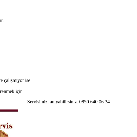
r.
e çalışmıyor ise
öğrenmek için
Servisimizi arayabilirsiniz. 0850 640 06 34