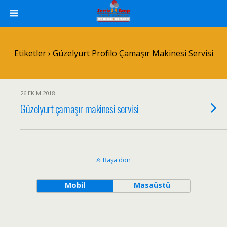
Etiketler › Güzelyurt Profilo Çamaşır Makinesi Servisi
26 EKIM 2018
Güzelyurt çamaşır makinesi servisi
Başa dön
Mobil
Masaüstü