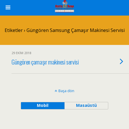
Etiketler › Güngören Samsung Çamaşır Makinesi Servisi
29 EKIM 2018
Güngören çamaşır makinesi servisi
Başa dön
Mobil
Masaüstü