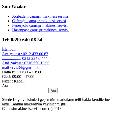
Son Yazılar
Acıbadem çamaşır makinesi servisi
Caferağa çamaşır makinesi servisi
Feneryolu çamaşır makinesi servisi
Hasanpaşa çamaşır makinesi servisi
Tel: 0850 640 06 34
İstanbul;
Avr. yakası : 0212 433 00 63
..................: 0212 234 0 444
And. yakası : 0216 550 13 90
mailservis34@gmail.com
Hafta içi : 08:30 – 19:30
Ctesi: 09:00 – 17.00
Pazar : Kapalı
Ara
Ara
Sitede Logo ve isimleri geçen tüm markaların telif hakkı kendilerine
aittir. Tanıtım maksadıyla yayınlanmıştır.
Camasirmakinesiservisi.com (c) 2018