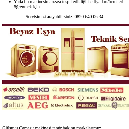
Yada bu makinesin arızası tespit edildiği ise fiyatları/ücretleri
öğrenmek için
Servisimizi arayabilirsiniz. 0850 640 06 34
Gülsuyu Çamaşır makinesi tamir bakımı markalarımız;