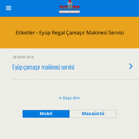
Etiketler › Eyüp Regal Çamaşır Makinesi Servisi
28 EKIM 2018
Eyüp çamaşır makinesi servisi
Başa dön
Mobil
Masaüstü