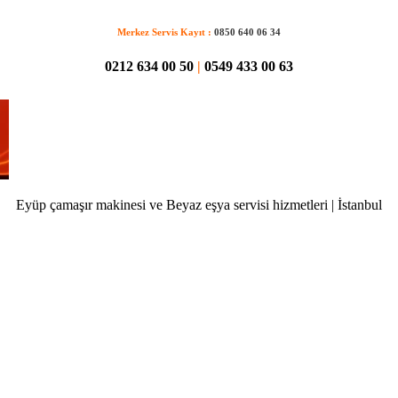
Merkez Servis Kayıt :
0850 640 06 34
0212 634 00 50
|
0549 433 00 63
Eyüp çamaşır makinesi ve Beyaz eşya servisi hizmetleri | İstanbul