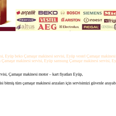
isi, Eyüp beko Çamaşır makinesi servisi, Eyüp vestel Çamaşır makinesi
 Çamaşır makinesi servisi, Eyüp samsung Çamaşır makinesi servisi, Eyü
isi, Çamaşır makinesi motor – kart fiyatları Eyüp,
si bitmiş tüm çamaşır makinesi arızaları için servisimizi güvenle arayabi