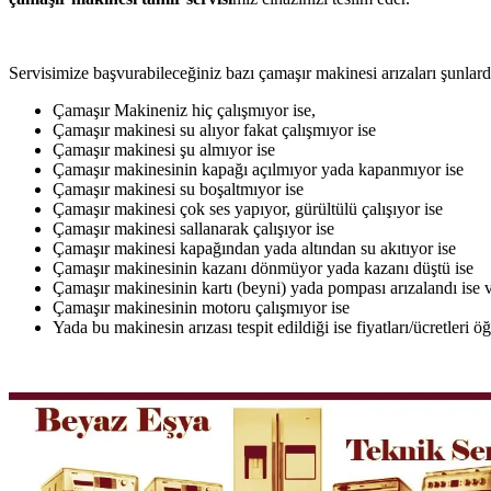
Servisimize başvurabileceğiniz bazı çamaşır makinesi arızaları şunlardı
Çamaşır Makineniz hiç çalışmıyor ise,
Çamaşır makinesi su alıyor fakat çalışmıyor ise
Çamaşır makinesi şu almıyor ise
Çamaşır makinesinin kapağı açılmıyor yada kapanmıyor ise
Çamaşır makinesi su boşaltmıyor ise
Çamaşır makinesi çok ses yapıyor, gürültülü çalışıyor ise
Çamaşır makinesi sallanarak çalışıyor ise
Çamaşır makinesi kapağından yada altından su akıtıyor ise
Çamaşır makinesinin kazanı dönmüyor yada kazanı düştü ise
Çamaşır makinesinin kartı (beyni) yada pompası arızalandı ise v
Çamaşır makinesinin motoru çalışmıyor ise
Yada bu makinesin arızası tespit edildiği ise fiyatları/ücretleri 