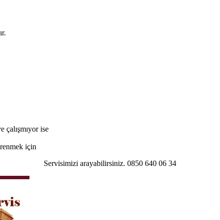
r.
e çalışmıyor ise
öğrenmek için
Servisimizi arayabilirsiniz. 0850 640 06 34