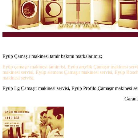
Eyüp Çamaşır makinesi tamir bakımı markalarımız;
Eyüp çamaşır makinesi tamircisi, Eyüp arçelik Çamaşır makinesi serv
makinesi servisi, Eyüp siemens Çamaşır makinesi servisi, Eyüp Bosch
makinesi servisi,
Eyüp Lg Çamaşır makinesi servisi, Eyüp Profilo Çamaşır makinesi serv
Garanti