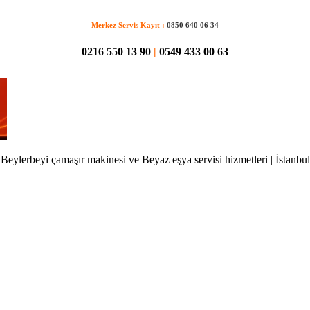
Merkez Servis Kayıt :
0850 640 06 34
0216 550 13 90
|
0549 433 00 63
Beylerbeyi çamaşır makinesi ve Beyaz eşya servisi hizmetleri | İstanbul