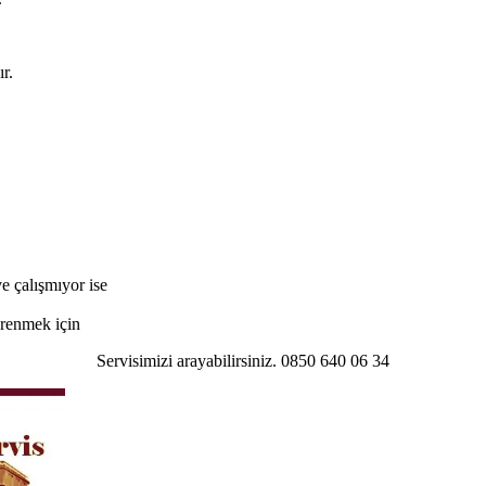
r.
e çalışmıyor ise
öğrenmek için
Servisimizi arayabilirsiniz. 0850 640 06 34