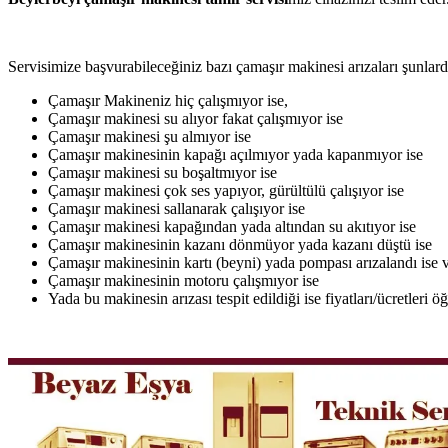
Servisimize başvurabileceğiniz bazı çamaşır makinesi arızaları şunlardı
Çamaşır Makineniz hiç çalışmıyor ise,
Çamaşır makinesi su alıyor fakat çalışmıyor ise
Çamaşır makinesi şu almıyor ise
Çamaşır makinesinin kapağı açılmıyor yada kapanmıyor ise
Çamaşır makinesi su boşaltmıyor ise
Çamaşır makinesi çok ses yapıyor, gürültülü çalışıyor ise
Çamaşır makinesi sallanarak çalışıyor ise
Çamaşır makinesi kapağından yada altından su akıtıyor ise
Çamaşır makinesinin kazanı dönmüyor yada kazanı düştü ise
Çamaşır makinesinin kartı (beyni) yada pompası arızalandı ise v
Çamaşır makinesinin motoru çalışmıyor ise
Yada bu makinesin arızası tespit edildiği ise fiyatları/ücretleri 