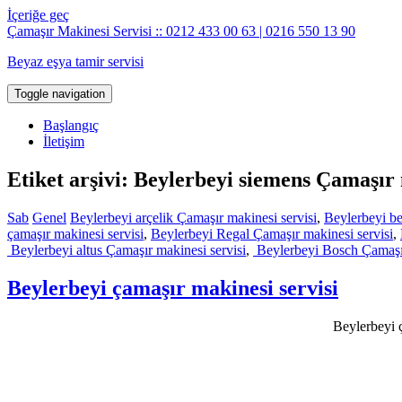
İçeriğe geç
Çamaşır Makinesi Servisi :: 0212 433 00 63 | 0216 550 13 90
Beyaz eşya tamir servisi
Toggle navigation
Başlangıç
İletişim
Etiket arşivi: Beylerbeyi siemens Çamaşır 
Sab
Genel
Beylerbeyi arçelik Çamaşır makinesi servisi
,
Beylerbeyi be
çamaşır makinesi servisi
,
Beylerbeyi Regal Çamaşır makinesi servisi
,
Beylerbeyi altus Çamaşır makinesi servisi
,
Beylerbeyi Bosch Çamaşır
Beylerbeyi çamaşır makinesi servisi
Beylerbeyi ç