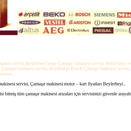
kinesi servisi, Beylerbeyi beko Çamaşır makinesi servisi, Beylerbeyi v
ns Çamaşır makinesi servisi, Beylerbeyi Bosch Çamaşır makinesi servisi
ervisi,
kinesi servisi, Çamaşır makinesi motor – kart fiyatları Beylerbeyi ,
si bitmiş tüm çamaşır makinesi arızaları için servisimizi güvenle arayabi