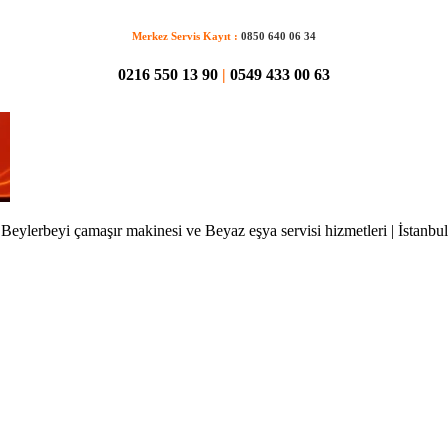
Merkez Servis Kayıt :
0850 640 06 34
0216 550 13 90
|
0549 433 00 63
Beylerbeyi çamaşır makinesi ve Beyaz eşya servisi hizmetleri | İstanbul