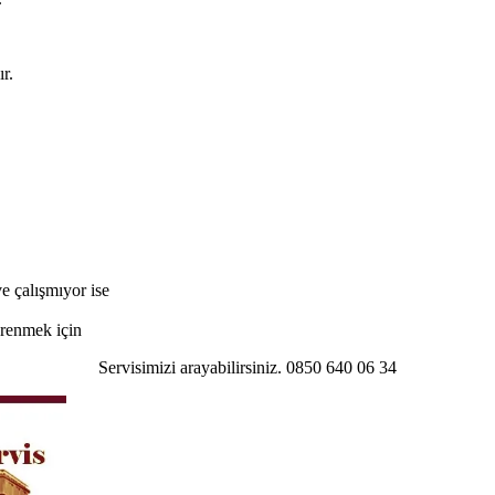
r.
e çalışmıyor ise
öğrenmek için
Servisimizi arayabilirsiniz. 0850 640 06 34