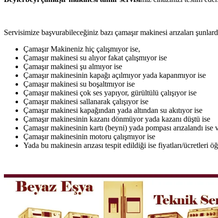
Servisimize başvurabileceğiniz bazı çamaşır makinesi arızaları şunlardı
Çamaşır Makineniz hiç çalışmıyor ise,
Çamaşır makinesi su alıyor fakat çalışmıyor ise
Çamaşır makinesi şu almıyor ise
Çamaşır makinesinin kapağı açılmıyor yada kapanmıyor ise
Çamaşır makinesi su boşaltmıyor ise
Çamaşır makinesi çok ses yapıyor, gürültülü çalışıyor ise
Çamaşır makinesi sallanarak çalışıyor ise
Çamaşır makinesi kapağından yada altından su akıtıyor ise
Çamaşır makinesinin kazanı dönmüyor yada kazanı düştü ise
Çamaşır makinesinin kartı (beyni) yada pompası arızalandı ise v
Çamaşır makinesinin motoru çalışmıyor ise
Yada bu makinesin arızası tespit edildiği ise fiyatları/ücretleri 