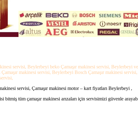
kinesi servisi, Beylerbeyi beko Çamaşır makinesi servisi, Beylerbeyi v
ns Çamaşır makinesi servisi, Beylerbeyi Bosch Çamaşır makinesi servisi
ervisi,
kinesi servisi, Çamaşır makinesi motor – kart fiyatları Beylerbeyi ,
si bitmiş tüm çamaşır makinesi arızaları için servisimizi güvenle arayabi