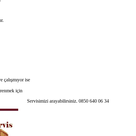
r.
e çalışmıyor ise
öğrenmek için
Servisimizi arayabilirsiniz. 0850 640 06 34