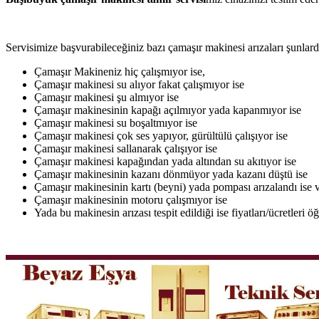
Servisimize başvurabileceğiniz bazı çamaşır makinesi arızaları şunlardı
Çamaşır Makineniz hiç çalışmıyor ise,
Çamaşır makinesi su alıyor fakat çalışmıyor ise
Çamaşır makinesi şu almıyor ise
Çamaşır makinesinin kapağı açılmıyor yada kapanmıyor ise
Çamaşır makinesi su boşaltmıyor ise
Çamaşır makinesi çok ses yapıyor, gürültülü çalışıyor ise
Çamaşır makinesi sallanarak çalışıyor ise
Çamaşır makinesi kapağından yada altından su akıtıyor ise
Çamaşır makinesinin kazanı dönmüyor yada kazanı düştü ise
Çamaşır makinesinin kartı (beyni) yada pompası arızalandı ise v
Çamaşır makinesinin motoru çalışmıyor ise
Yada bu makinesin arızası tespit edildiği ise fiyatları/ücretleri 