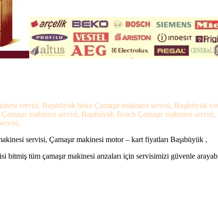
inesi servisi, Başıbüyük beko Çamaşır makinesi servisi, Başıbüyük ve
s Çamaşır makinesi servisi, Başıbüyük Bosch Çamaşır makinesi servisi
ervisi,
inesi servisi, Çamaşır makinesi motor – kart fiyatları Başıbüyük ,
si bitmiş tüm çamaşır makinesi arızaları için servisimizi güvenle arayabi