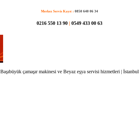
Merkez Servis Kayıt :
0850 640 06 34
0216 550 13 90
|
0549 433 00 63
Başıbüyük çamaşır makinesi ve Beyaz eşya servisi hizmetleri | İstanbul