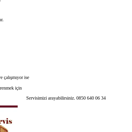
r.
e çalışmıyor ise
öğrenmek için
Servisimizi arayabilirsiniz. 0850 640 06 34