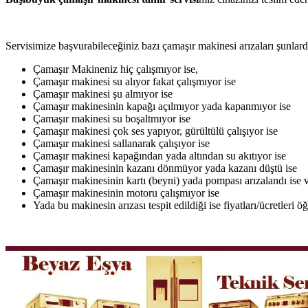
Servisimize başvurabileceğiniz bazı çamaşır makinesi arızaları şunlardı
Çamaşır Makineniz hiç çalışmıyor ise,
Çamaşır makinesi su alıyor fakat çalışmıyor ise
Çamaşır makinesi şu almıyor ise
Çamaşır makinesinin kapağı açılmıyor yada kapanmıyor ise
Çamaşır makinesi su boşaltmıyor ise
Çamaşır makinesi çok ses yapıyor, gürültülü çalışıyor ise
Çamaşır makinesi sallanarak çalışıyor ise
Çamaşır makinesi kapağından yada altından su akıtıyor ise
Çamaşır makinesinin kazanı dönmüyor yada kazanı düştü ise
Çamaşır makinesinin kartı (beyni) yada pompası arızalandı ise v
Çamaşır makinesinin motoru çalışmıyor ise
Yada bu makinesin arızası tespit edildiği ise fiyatları/ücretleri 