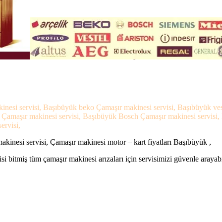
inesi servisi, Başıbüyük beko Çamaşır makinesi servisi, Başıbüyük ve
s Çamaşır makinesi servisi, Başıbüyük Bosch Çamaşır makinesi servisi
ervisi,
inesi servisi, Çamaşır makinesi motor – kart fiyatları Başıbüyük ,
si bitmiş tüm çamaşır makinesi arızaları için servisimizi güvenle arayabi