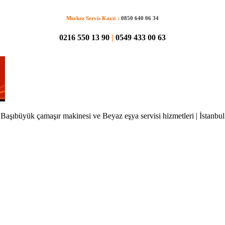
Merkez Servis Kayıt :
0850 640 06 34
0216 550 13 90
|
0549 433 00 63
Başıbüyük çamaşır makinesi ve Beyaz eşya servisi hizmetleri | İstanbul