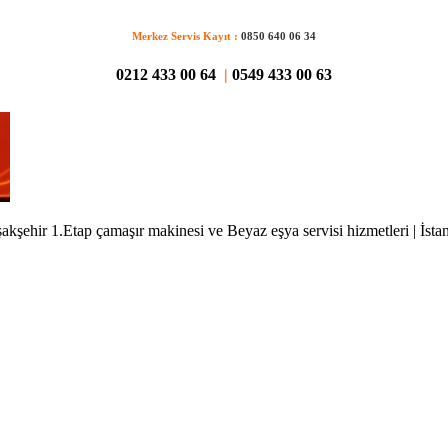
Merkez Servis Kayıt :
0850 640 06 34
0212 433 00 64
|
0549 433 00 63
akşehir 1.Etap çamaşır makinesi ve Beyaz eşya servisi hizmetleri | İsta