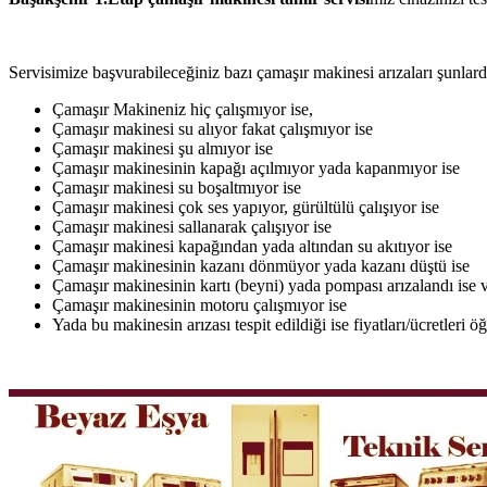
Servisimize başvurabileceğiniz bazı çamaşır makinesi arızaları şunlardı
Çamaşır Makineniz hiç çalışmıyor ise,
Çamaşır makinesi su alıyor fakat çalışmıyor ise
Çamaşır makinesi şu almıyor ise
Çamaşır makinesinin kapağı açılmıyor yada kapanmıyor ise
Çamaşır makinesi su boşaltmıyor ise
Çamaşır makinesi çok ses yapıyor, gürültülü çalışıyor ise
Çamaşır makinesi sallanarak çalışıyor ise
Çamaşır makinesi kapağından yada altından su akıtıyor ise
Çamaşır makinesinin kazanı dönmüyor yada kazanı düştü ise
Çamaşır makinesinin kartı (beyni) yada pompası arızalandı ise v
Çamaşır makinesinin motoru çalışmıyor ise
Yada bu makinesin arızası tespit edildiği ise fiyatları/ücretleri 