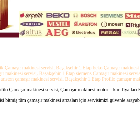
lik Çamaşır makinesi servisi, Başakşehir 1.Etap beko Çamaşır makinesi s
ır makinesi servisi, Başakşehir 1.Etap siemens Çamaşır makinesi servi
riston çamaşır makinesi servisi, Başakşehir 1.Etap Profilo çamaşır maki
ilo Çamaşır makinesi servisi, Çamaşır makinesi motor – kart fiyatları 
si bitmiş tüm çamaşır makinesi arızaları için servisimizi güvenle arayabi