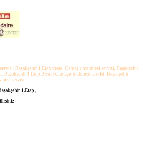
ervisi, Başakşehir 1.Etap vestel Çamaşır makinesi servisi, Başakşehir
si, Başakşehir 1.Etap Bosch Çamaşır makinesi servisi, Başakşehir
nesi servisi,
Başakşehir 1.Etap ,
lirsiniz