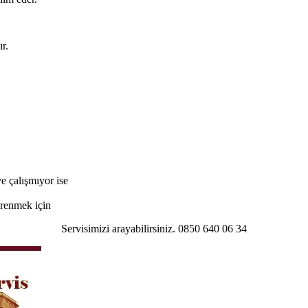
r.
e çalışmıyor ise
öğrenmek için
Servisimizi arayabilirsiniz. 0850 640 06 34