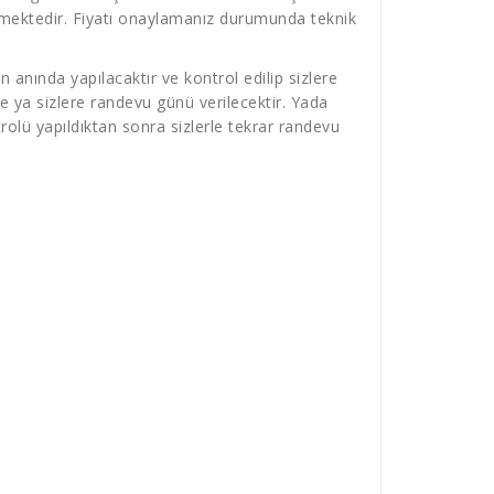
verilmektedir. Fiyatı onaylamanız durumunda teknik
 anında yapılacaktır ve kontrol edilip sizlere
e ya sizlere randevu günü verilecektir. Yada
olü yapıldıktan sonra sizlerle tekrar randevu