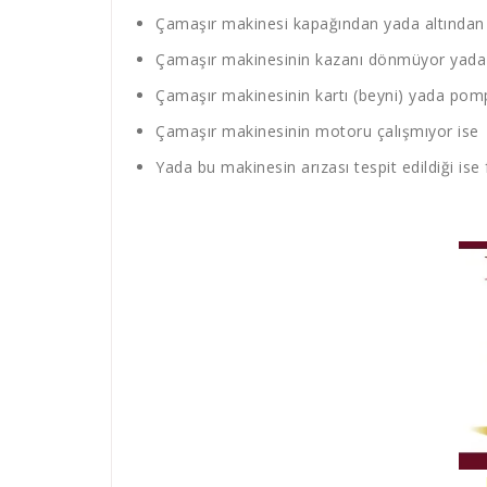
Çamaşır makinesi kapağından yada altından s
Çamaşır makinesinin kazanı dönmüyor yada 
Çamaşır makinesinin kartı (beyni) yada pompa
Çamaşır makinesinin motoru çalışmıyor ise
Yada bu makinesin arızası tespit edildiği ise 