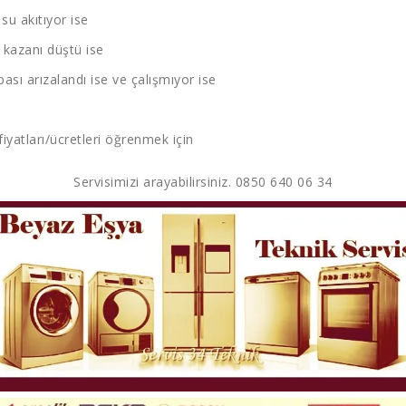
u akıtıyor ise
kazanı düştü ise
sı arızalandı ise ve çalışmıyor ise
fiyatları/ücretleri öğrenmek için
Servisimizi arayabilirsiniz. 0850 640 06 34