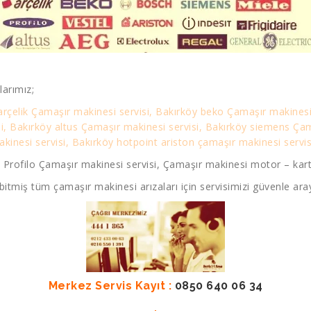
arımız;
arçelik Çamaşır makinesi servisi, Bakırköy beko Çamaşır makinesi
si, Bakırköy altus Çamaşır makinesi servisi, Bakırköy siemens Ça
inesi servisi, Bakırköy hotpoint ariston çamaşır makinesi servisi
 Profilo Çamaşır makinesi servisi, Çamaşır makinesi motor – kart 
bitmiş tüm çamaşır makinesi arızaları için servisimizi güvenle aray
Merkez Servis Kayıt :
0850 640 06 34