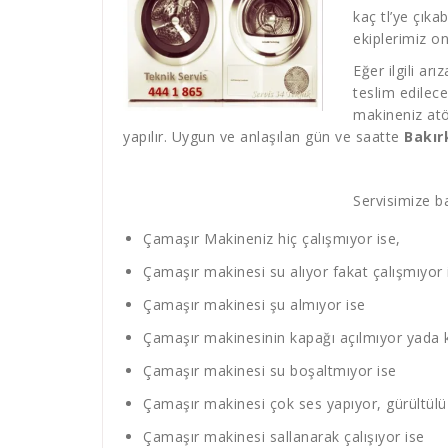
kaç tl’ye çıka
ekiplerimiz o
Eğer ilgili ar
teslim edilec
makineniz atö
yapılır. Uygun ve anlaşılan gün ve saatte
Bakır
Servisimize ba
Çamaşır Makineniz hiç çalışmıyor ise,
Çamaşır makinesi su alıyor fakat çalışmıyor 
Çamaşır makinesi şu almıyor ise
Çamaşır makinesinin kapağı açılmıyor yada 
Çamaşır makinesi su boşaltmıyor ise
Çamaşır makinesi çok ses yapıyor, gürültülü 
Çamaşır makinesi sallanarak çalışıyor ise