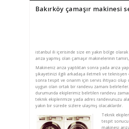
Bakırköy çamaşır makinesi se
istanbul ili içerisinde size en yakın bölge olara
arıza yapmış olan çamaşır makinelerinin tamiri,
Makineniz arıza yaptıktan sonra yada arıza yap
şikayetinizi ilgili arkadaşa iletmeli ve teknisyen
sonra tespit ve onarım için servis ihtiyacı olup
uygun olan ortak bir randevu zamanı belirlerler
durumunda ekiplerimiz belirtilen randevu zamanın
teknik ekiplerimize yada adres randevunuzu ala
yakın bir sürede sizlere ulaşmış olacaklardır.
Teknik ekiple
tespit sonucu
makinesi arız