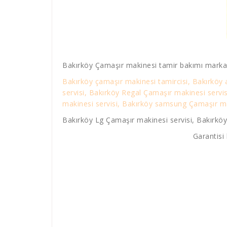
Bakırköy Çamaşır makinesi tamir bakımı markal
Bakırköy çamaşır makinesi tamircisi, Bakırköy 
servisi, Bakırköy Regal Çamaşır makinesi servi
makinesi servisi, Bakırköy samsung Çamaşır mak
Bakırköy Lg Çamaşır makinesi servisi, Bakırköy
Garantisi 