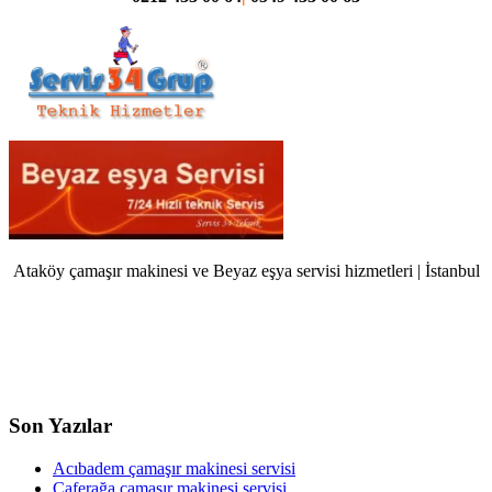
Ataköy çamaşır makinesi ve Beyaz eşya servisi hizmetleri | İstanbul
Son Yazılar
Acıbadem çamaşır makinesi servisi
Caferağa çamaşır makinesi servisi