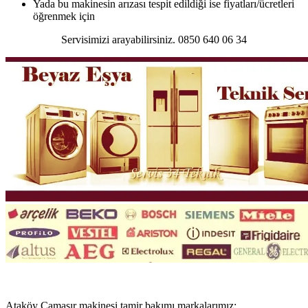
Yada bu makinesin arızası tespit edildiği ise fiyatları/ücretleri
öğrenmek için
Servisimizi arayabilirsiniz. 0850 640 06 34
Ataköy Çamaşır makinesi tamir bakımı markalarımız;