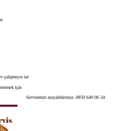
r.
e çalışmıyor ise
öğrenmek için
Servisimizi arayabilirsiniz. 0850 640 06 34