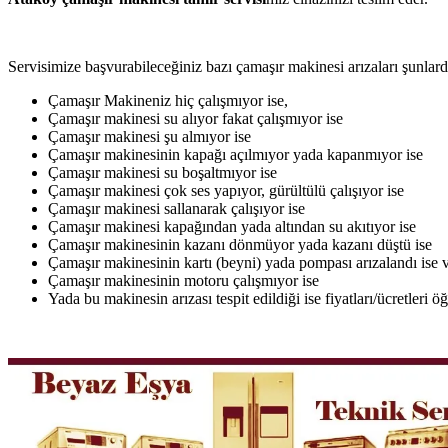
Servisimize başvurabileceğiniz bazı çamaşır makinesi arızaları şunlardı
Çamaşır Makineniz hiç çalışmıyor ise,
Çamaşır makinesi su alıyor fakat çalışmıyor ise
Çamaşır makinesi şu almıyor ise
Çamaşır makinesinin kapağı açılmıyor yada kapanmıyor ise
Çamaşır makinesi su boşaltmıyor ise
Çamaşır makinesi çok ses yapıyor, gürültülü çalışıyor ise
Çamaşır makinesi sallanarak çalışıyor ise
Çamaşır makinesi kapağından yada altından su akıtıyor ise
Çamaşır makinesinin kazanı dönmüyor yada kazanı düştü ise
Çamaşır makinesinin kartı (beyni) yada pompası arızalandı ise v
Çamaşır makinesinin motoru çalışmıyor ise
Yada bu makinesin arızası tespit edildiği ise fiyatları/ücretleri 