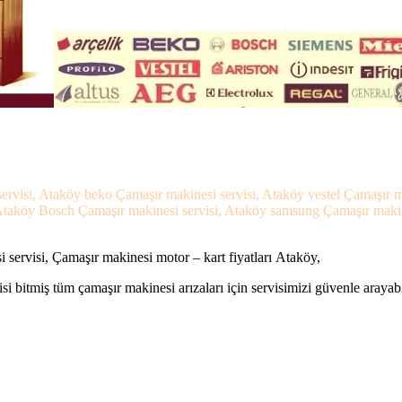
ervisi, Ataköy beko Çamaşır makinesi servisi, Ataköy vestel Çamaşır m
Ataköy Bosch Çamaşır makinesi servisi, Ataköy samsung Çamaşır makines
servisi, Çamaşır makinesi motor – kart fiyatları Ataköy,
si bitmiş tüm çamaşır makinesi arızaları için servisimizi güvenle arayabi