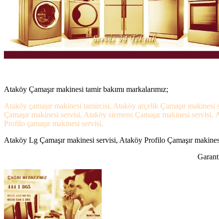
Ataköy Çamaşır makinesi tamir bakımı markalarımız;
Ataköy çamaşır makinesi tamircisi, Ataköy arçelik Çamaşır makinesi s
Çamaşır makinesi servisi, Ataköy siemens Çamaşır makinesi servisi, 
Profilo çamaşır makinesi servisi,
Ataköy Lg Çamaşır makinesi servisi, Ataköy Profilo Çamaşır makinesi 
Garanti