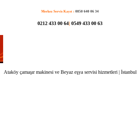
Merkez Servis Kayıt :
0850 640 06 34
0212 433 00 64
|
0549 433 00 63
Ataköy çamaşır makinesi ve Beyaz eşya servisi hizmetleri | İstanbul