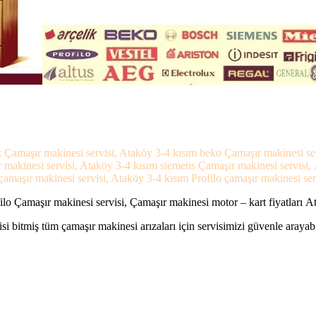
k Çamaşır makinesi servisi, Ataköy 3-4 kısım beko Çamaşır makinesi ser
r makinesi servisi, Ataköy 3-4 kısım siemens Çamaşır makinesi servisi
amaşır makinesi servisi, Ataköy 3-4 kısım Profilo çamaşır makinesi ser
lo Çamaşır makinesi servisi, Çamaşır makinesi motor – kart fiyatları A
si bitmiş tüm çamaşır makinesi arızaları için servisimizi güvenle arayabi