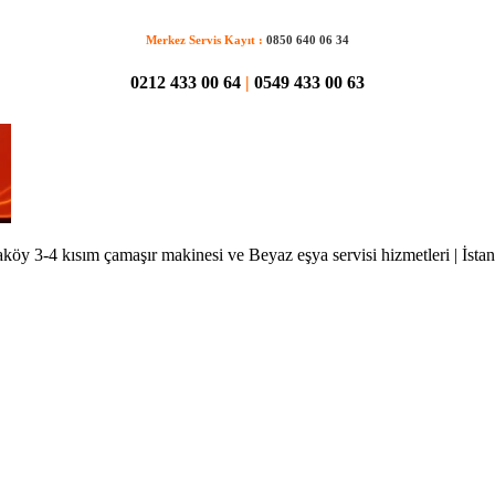
Merkez Servis Kayıt :
0850 640 06 34
0212 433 00 64
|
0549 433 00 63
köy 3-4 kısım çamaşır makinesi ve Beyaz eşya servisi hizmetleri | İsta