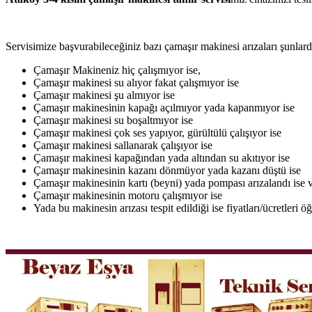
Servisimize başvurabileceğiniz bazı çamaşır makinesi arızaları şunlardı
Çamaşır Makineniz hiç çalışmıyor ise,
Çamaşır makinesi su alıyor fakat çalışmıyor ise
Çamaşır makinesi şu almıyor ise
Çamaşır makinesinin kapağı açılmıyor yada kapanmıyor ise
Çamaşır makinesi su boşaltmıyor ise
Çamaşır makinesi çok ses yapıyor, gürültülü çalışıyor ise
Çamaşır makinesi sallanarak çalışıyor ise
Çamaşır makinesi kapağından yada altından su akıtıyor ise
Çamaşır makinesinin kazanı dönmüyor yada kazanı düştü ise
Çamaşır makinesinin kartı (beyni) yada pompası arızalandı ise v
Çamaşır makinesinin motoru çalışmıyor ise
Yada bu makinesin arızası tespit edildiği ise fiyatları/ücretleri 