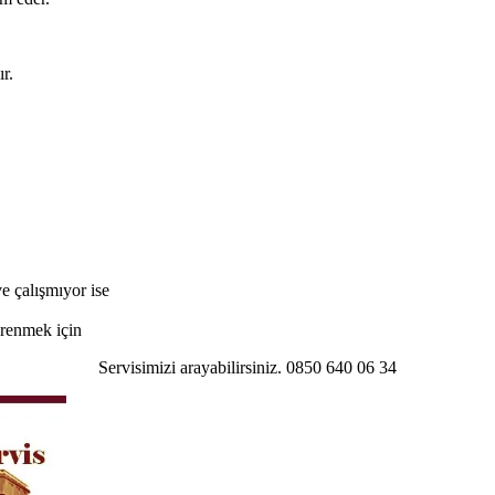
r.
e çalışmıyor ise
öğrenmek için
Servisimizi arayabilirsiniz. 0850 640 06 34