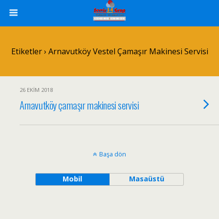
Etiketler › Arnavutköy Vestel Çamaşır Makinesi Servisi
26 EKIM 2018
Arnavutköy çamaşır makinesi servisi
Başa dön
Mobil
Masaüstü