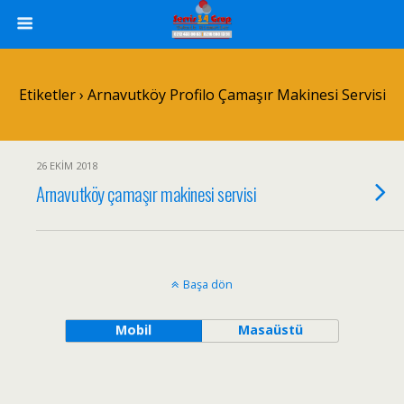
Etiketler › Arnavutköy Profilo Çamaşır Makinesi Servisi
26 EKIM 2018
Arnavutköy çamaşır makinesi servisi
Başa dön
Mobil
Masaüstü