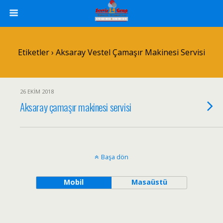
Etiketler › Aksaray Vestel Çamaşır Makinesi Servisi
26 EKIM 2018
Aksaray çamaşır makinesi servisi
Başa dön
Mobil
Masaüstü