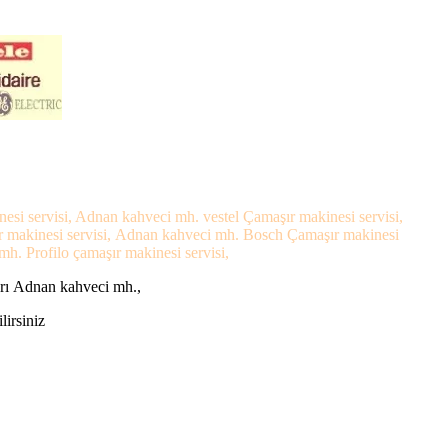
si servisi, Adnan kahveci mh. vestel Çamaşır makinesi servisi,
r makinesi servisi, Adnan kahveci mh. Bosch Çamaşır makinesi
h. Profilo çamaşır makinesi servisi,
arı Adnan kahveci mh.,
lirsiniz