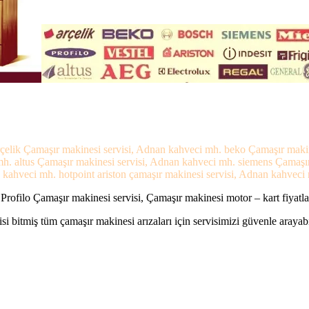
elik Çamaşır makinesi servisi, Adnan kahveci mh. beko Çamaşır makine
h. altus Çamaşır makinesi servisi, Adnan kahveci mh. siemens Çamaşı
ahveci mh. hotpoint ariston çamaşır makinesi servisi, Adnan kahveci m
ofilo Çamaşır makinesi servisi, Çamaşır makinesi motor – kart fiyatl
si bitmiş tüm çamaşır makinesi arızaları için servisimizi güvenle arayabi