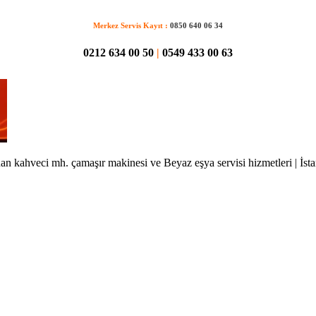
Merkez Servis Kayıt :
0850 640 06 34
0212 634 00 50
|
0549 433 00 63
n kahveci mh. çamaşır makinesi ve Beyaz eşya servisi hizmetleri | İst