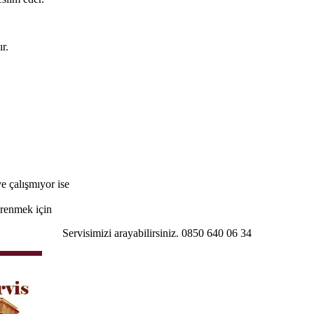
r.
e çalışmıyor ise
öğrenmek için
Servisimizi arayabilirsiniz. 0850 640 06 34