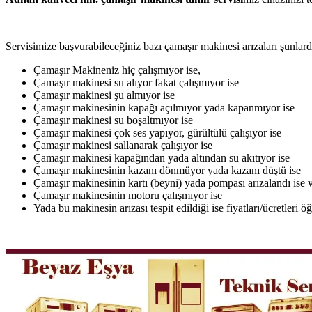
Servisimize başvurabileceğiniz bazı çamaşır makinesi arızaları şunlardı
Çamaşır Makineniz hiç çalışmıyor ise,
Çamaşır makinesi su alıyor fakat çalışmıyor ise
Çamaşır makinesi şu almıyor ise
Çamaşır makinesinin kapağı açılmıyor yada kapanmıyor ise
Çamaşır makinesi su boşaltmıyor ise
Çamaşır makinesi çok ses yapıyor, gürültülü çalışıyor ise
Çamaşır makinesi sallanarak çalışıyor ise
Çamaşır makinesi kapağından yada altından su akıtıyor ise
Çamaşır makinesinin kazanı dönmüyor yada kazanı düştü ise
Çamaşır makinesinin kartı (beyni) yada pompası arızalandı ise v
Çamaşır makinesinin motoru çalışmıyor ise
Yada bu makinesin arızası tespit edildiği ise fiyatları/ücretleri 