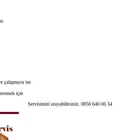
r.
e çalışmıyor ise
öğrenmek için
Servisimizi arayabilirsiniz. 0850 640 06 34