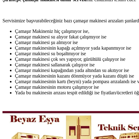
Servisimize başvurabileceğiniz bazı çamaşır makinesi arızaları şunlardı
Çamaşır Makineniz hiç çalışmıyor ise,
Çamaşır makinesi su alıyor fakat çalışmıyor ise
Çamaşır makinesi şu almıyor ise
Çamaşır makinesinin kapağı açılmıyor yada kapanmıyor ise
Çamaşır makinesi su boşaltmıyor ise
Çamaşır makinesi çok ses yapıyor, gürültülü çalışıyor ise
Çamaşır makinesi sallanarak çalışıyor ise
Çamaşır makinesi kapağından yada altından su akıtıyor ise
Çamaşır makinesinin kazanı dönmüyor yada kazanı düştü ise
Çamaşır makinesinin kartı (beyni) yada pompası arızalandı ise v
Çamaşır makinesinin motoru çalışmıyor ise
Yada bu makinesin arızası tespit edildiği ise fiyatları/ücretleri 