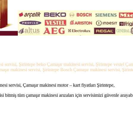
si servisi, Şirintepe beko Çamaşır makinesi servisi, Şirintepe vestel Ç
amaşır makinesi servisi, Şirintepe Bosch Çamaşır makinesi servisi, Şirin
esi servisi, Çamaşır makinesi motor – kart fiyatları Şirintepe,
si bitmiş tüm çamaşır makinesi arızaları için servisimizi güvenle arayabi