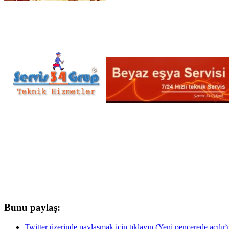
Bunu paylaş:
Twitter üzerinde paylaşmak için tıklayın (Yeni pencerede açılır)