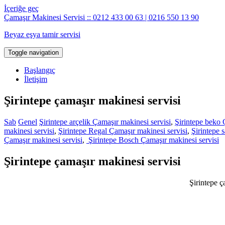
İçeriğe geç
Çamaşır Makinesi Servisi :: 0212 433 00 63 | 0216 550 13 90
Beyaz eşya tamir servisi
Toggle navigation
Başlangıç
İletişim
Şirintepe çamaşır makinesi servisi
Sab
Genel
Şirintepe arçelik Çamaşır makinesi servisi
,
Şirintepe beko 
makinesi servisi
,
Şirintepe Regal Çamaşır makinesi servisi
,
Şirintepe 
Çamaşır makinesi servisi
,
Şirintepe Bosch Çamaşır makinesi servisi
Şirintepe çamaşır makinesi servisi
Şirintepe ç