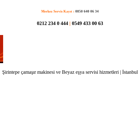
Merkez Servis Kayıt :
0850 640 06 34
0212 234 0 444
|
0549 433 00 63
Şirintepe çamaşır makinesi ve Beyaz eşya servisi hizmetleri | İstanbul