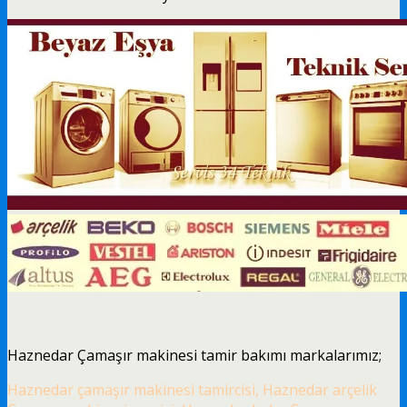
Haznedar Çamaşır makinesi tamir bakımı markalarımız;
Haznedar çamaşır makinesi tamircisi, Haznedar arçelik