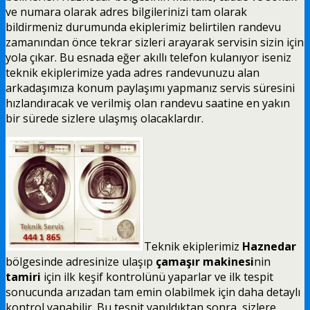
ve numara olarak adres bilgilerinizi tam olarak
bildirmeniz durumunda ekiplerimiz belirtilen randevu
zamanından önce tekrar sizleri arayarak servisin sizin için
yola çıkar. Bu esnada eğer akıllı telefon kulanıyor iseniz
teknik ekiplerimize yada adres randevunuzu alan
arkadaşımıza konum paylaşımı yapmanız servis süresini
hızlandıracak ve verilmiş olan randevu saatine en yakın
bir sürede sizlere ulaşmış olacaklardır.
Teknik ekiplerimiz
Haznedar
bölgesinde adresinize ulaşıp
çamaşır makinesi
nin
tamiri
için ilk keşif kontrolünü yaparlar ve ilk tespit
sonucunda arızadan tam emin olabilmek için daha detaylı
kontrol yapabilir. Bu tespit yapıldıktan sonra, sizlere