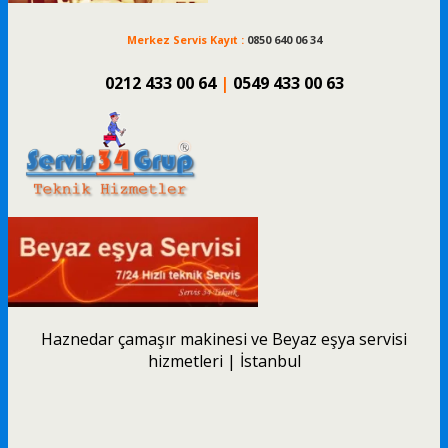
Merkez Servis Kayıt :
0850 640 06 34
0212 433 00 64
|
0549 433 00 63
Haznedar çamaşır makinesi ve Beyaz eşya servisi
hizmetleri | İstanbul