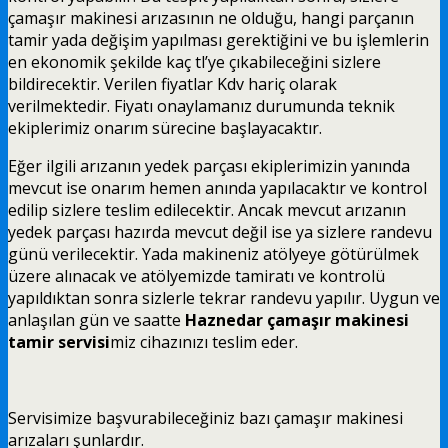
çamaşır makinesi arızasının ne olduğu, hangi parçanın
tamir yada değişim yapılması gerektiğini ve bu işlemlerin
en ekonomik şekilde kaç tl’ye çıkabileceğini sizlere
bildirecektir. Verilen fiyatlar Kdv hariç olarak
verilmektedir. Fiyatı onaylamanız durumunda teknik
ekiplerimiz onarım sürecine başlayacaktır.
Eğer ilgili arızanın yedek parçası ekiplerimizin yanında
mevcut ise onarım hemen anında yapılacaktır ve kontrol
edilip sizlere teslim edilecektir. Ancak mevcut arızanın
yedek parçası hazırda mevcut değil ise ya sizlere randevu
günü verilecektir. Yada makineniz atölyeye götürülmek
üzere alınacak ve atölyemizde tamiratı ve kontrolü
yapıldıktan sonra sizlerle tekrar randevu yapılır. Uygun ve
anlaşılan gün ve saatte
Haznedar çamaşır makinesi
tamir servisi
miz cihazınızı teslim eder.
Servisimize başvurabileceğiniz bazı çamaşır makinesi
arızaları şunlardır.