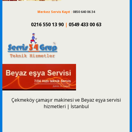
Merkez Servis Kayıt :
0850 640 06 34
0216 550 13 90
|
0549 433 00 63
Çekmeköy çamaşır makinesi ve Beyaz eşya servisi
hizmetleri | İstanbul