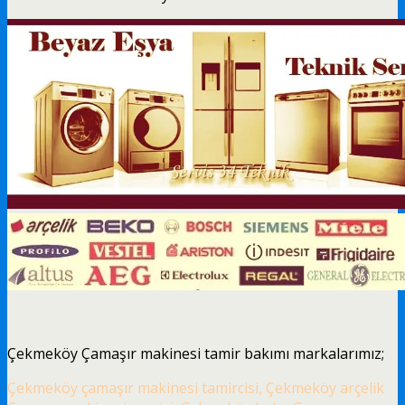
Çekmeköy Çamaşır makinesi tamir bakımı markalarımız;
Çekmeköy çamaşır makinesi tamircisi, Çekmeköy arçelik