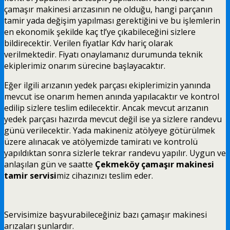
çamaşır makinesi arızasının ne olduğu, hangi parçanın
tamir yada değişim yapılması gerektiğini ve bu işlemlerin
en ekonomik şekilde kaç tl’ye çıkabileceğini sizlere
bildirecektir. Verilen fiyatlar Kdv hariç olarak
verilmektedir. Fiyatı onaylamanız durumunda teknik
ekiplerimiz onarım sürecine başlayacaktır.
Eğer ilgili arızanın yedek parçası ekiplerimizin yanında
mevcut ise onarım hemen anında yapılacaktır ve kontrol
edilip sizlere teslim edilecektir. Ancak mevcut arızanın
yedek parçası hazırda mevcut değil ise ya sizlere randevu
günü verilecektir. Yada makineniz atölyeye götürülmek
üzere alınacak ve atölyemizde tamiratı ve kontrolü
yapıldıktan sonra sizlerle tekrar randevu yapılır. Uygun ve
anlaşılan gün ve saatte
Çekmeköy çamaşır makinesi
tamir servisi
miz cihazınızı teslim eder.
Servisimize başvurabileceğiniz bazı çamaşır makinesi
arızaları şunlardır.