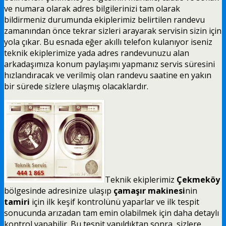
ve numara olarak adres bilgilerinizi tam olarak
bildirmeniz durumunda ekiplerimiz belirtilen randevu
zamanından önce tekrar sizleri arayarak servisin sizin için
yola çıkar. Bu esnada eğer akıllı telefon kulanıyor iseniz
teknik ekiplerimize yada adres randevunuzu alan
arkadaşımıza konum paylaşımı yapmanız servis süresini
hızlandıracak ve verilmiş olan randevu saatine en yakın
bir sürede sizlere ulaşmış olacaklardır.
Teknik ekiplerimiz
Çekmeköy
bölgesinde adresinize ulaşıp
çamaşır makinesi
nin
tamiri
için ilk keşif kontrolünü yaparlar ve ilk tespit
sonucunda arızadan tam emin olabilmek için daha detaylı
kontrol yapabilir. Bu tespit yapıldıktan sonra, sizlere