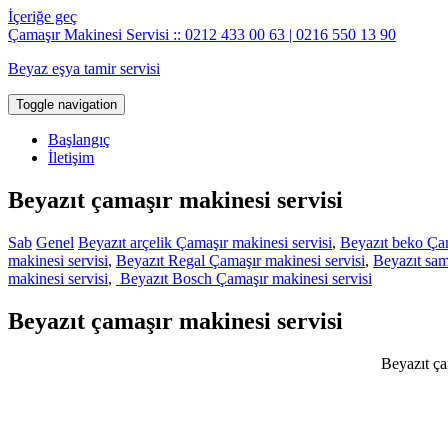
İçeriğe geç
Çamaşır Makinesi Servisi :: 0212 433 00 63 | 0216 550 13 90
Beyaz eşya tamir servisi
Toggle navigation
Başlangıç
İletişim
Beyazıt çamaşır makinesi servisi
Sab
Genel
Beyazıt arçelik Çamaşır makinesi servisi
,
Beyazıt beko Çam
makinesi servisi
,
Beyazıt Regal Çamaşır makinesi servisi
,
Beyazıt sam
makinesi servisi
,
Beyazıt Bosch Çamaşır makinesi servisi
Beyazıt çamaşır makinesi servisi
Beyazıt ça