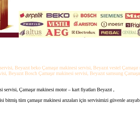
servisi, Beyazıt beko Çamaşır makinesi servisi, Beyazıt vestel Çamaşır 
isi, Beyazıt Bosch Çamaşır makinesi servisi, Beyazıt samsung Çamaşır m
 servisi, Çamaşır makinesi motor – kart fiyatları Beyazıt ,
si bitmiş tüm çamaşır makinesi arızaları için servisimizi güvenle arayabi