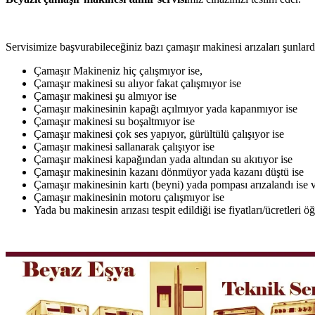
Servisimize başvurabileceğiniz bazı çamaşır makinesi arızaları şunlardı
Çamaşır Makineniz hiç çalışmıyor ise,
Çamaşır makinesi su alıyor fakat çalışmıyor ise
Çamaşır makinesi şu almıyor ise
Çamaşır makinesinin kapağı açılmıyor yada kapanmıyor ise
Çamaşır makinesi su boşaltmıyor ise
Çamaşır makinesi çok ses yapıyor, gürültülü çalışıyor ise
Çamaşır makinesi sallanarak çalışıyor ise
Çamaşır makinesi kapağından yada altından su akıtıyor ise
Çamaşır makinesinin kazanı dönmüyor yada kazanı düştü ise
Çamaşır makinesinin kartı (beyni) yada pompası arızalandı ise v
Çamaşır makinesinin motoru çalışmıyor ise
Yada bu makinesin arızası tespit edildiği ise fiyatları/ücretleri 