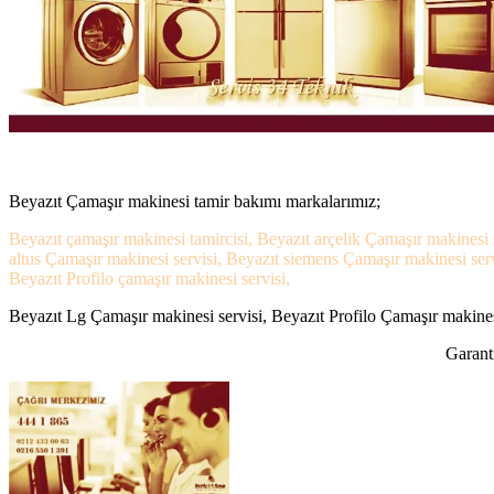
Beyazıt Çamaşır makinesi tamir bakımı markalarımız;
Beyazıt çamaşır makinesi tamircisi, Beyazıt arçelik Çamaşır makinesi 
altus Çamaşır makinesi servisi, Beyazıt siemens Çamaşır makinesi serv
Beyazıt Profilo çamaşır makinesi servisi,
Beyazıt Lg Çamaşır makinesi servisi, Beyazıt Profilo Çamaşır makinesi
Garanti