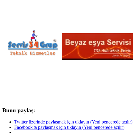
Bunu paylaş:
Twitter üzerinde paylaşmak için tıklayın (Yeni pencerede açılır)
Facebook'ta paylaşmak için tıklayın (Yeni pencerede açılır)