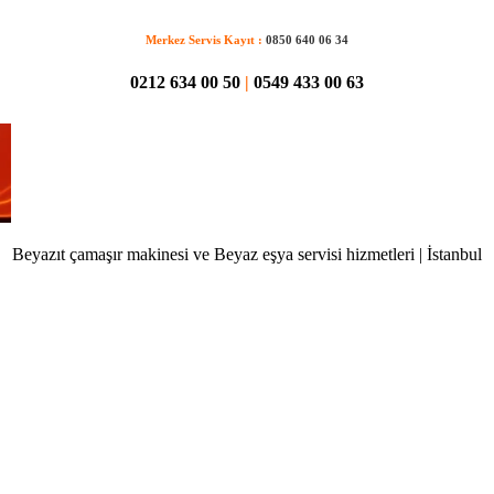
Merkez Servis Kayıt :
0850 640 06 34
0212 634 00 50
|
0549 433 00 63
Beyazıt çamaşır makinesi ve Beyaz eşya servisi hizmetleri | İstanbul