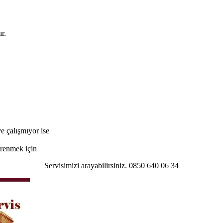
r.
e çalışmıyor ise
öğrenmek için
Servisimizi arayabilirsiniz. 0850 640 06 34