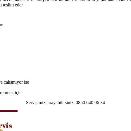
ı teslim eder.
r.
e çalışmıyor ise
öğrenmek için
Servisimizi arayabilirsiniz. 0850 640 06 34