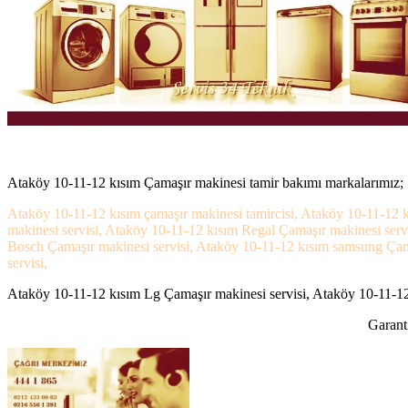
Ataköy 10-11-12 kısım Çamaşır makinesi tamir bakımı markalarımız;
Ataköy 10-11-12 kısım çamaşır makinesi tamircisi, Ataköy 10-11-12 k
makinesi servisi, Ataköy 10-11-12 kısım Regal Çamaşır makinesi serv
Bosch Çamaşır makinesi servisi, Ataköy 10-11-12 kısım samsung Çamaş
servisi,
Ataköy 10-11-12 kısım Lg Çamaşır makinesi servisi, Ataköy 10-11-12 
Garanti