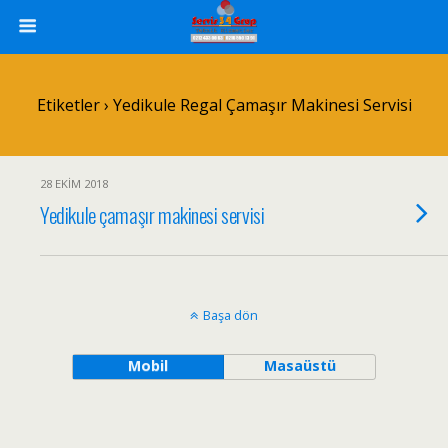
Etiketler › Yedikule Regal Çamaşır Makinesi Servisi
28 EKIM 2018
Yedikule çamaşır makinesi servisi
Başa dön
Mobil
Masaüstü