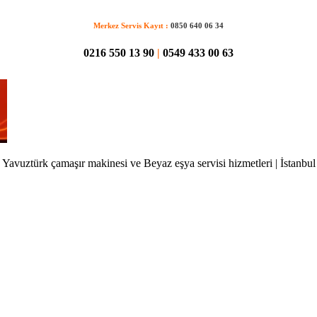
Merkez Servis Kayıt :
0850 640 06 34
0216 550 13 90
|
0549 433 00 63
Yavuztürk çamaşır makinesi ve Beyaz eşya servisi hizmetleri | İstanbul