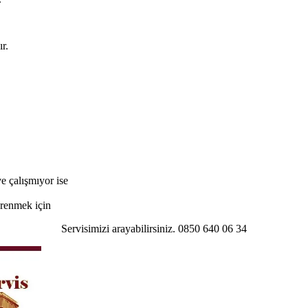
r.
e çalışmıyor ise
öğrenmek için
Servisimizi arayabilirsiniz. 0850 640 06 34