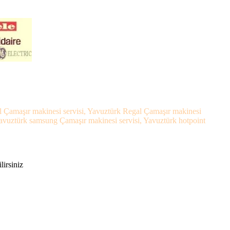
el Çamaşır makinesi servisi, Yavuztürk Regal Çamaşır makinesi
Yavuztürk samsung Çamaşır makinesi servisi, Yavuztürk hotpoint
lirsiniz