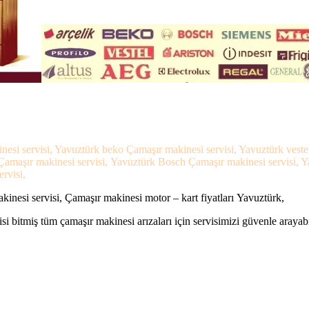
nesi servisi, Yavuztürk beko Çamaşır makinesi servisi, Yavuztürk vest
s Çamaşır makinesi servisi, Yavuztürk Bosch Çamaşır makinesi servisi, 
rvisi,
inesi servisi, Çamaşır makinesi motor – kart fiyatları Yavuztürk,
si bitmiş tüm çamaşır makinesi arızaları için servisimizi güvenle arayabi