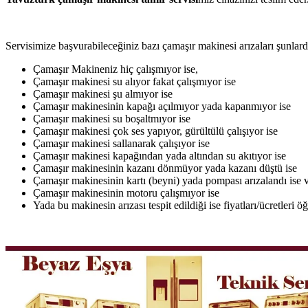
Servisimize başvurabileceğiniz bazı çamaşır makinesi arızaları şunlardı
Çamaşır Makineniz hiç çalışmıyor ise,
Çamaşır makinesi su alıyor fakat çalışmıyor ise
Çamaşır makinesi şu almıyor ise
Çamaşır makinesinin kapağı açılmıyor yada kapanmıyor ise
Çamaşır makinesi su boşaltmıyor ise
Çamaşır makinesi çok ses yapıyor, gürültülü çalışıyor ise
Çamaşır makinesi sallanarak çalışıyor ise
Çamaşır makinesi kapağından yada altından su akıtıyor ise
Çamaşır makinesinin kazanı dönmüyor yada kazanı düştü ise
Çamaşır makinesinin kartı (beyni) yada pompası arızalandı ise v
Çamaşır makinesinin motoru çalışmıyor ise
Yada bu makinesin arızası tespit edildiği ise fiyatları/ücretleri 