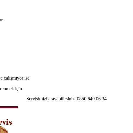
r.
e çalışmıyor ise
öğrenmek için
Servisimizi arayabilirsiniz. 0850 640 06 34