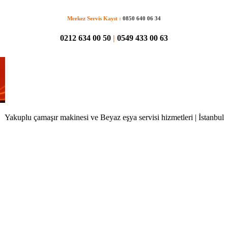
Merkez Servis Kayıt :
0850 640 06 34
0212 634 00 50
|
0549 433 00 63
Yakuplu çamaşır makinesi ve Beyaz eşya servisi hizmetleri | İstanbul