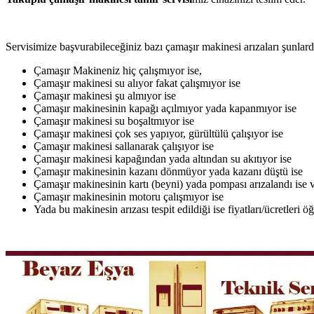
Servisimize başvurabileceğiniz bazı çamaşır makinesi arızaları şunlardı
Çamaşır Makineniz hiç çalışmıyor ise,
Çamaşır makinesi su alıyor fakat çalışmıyor ise
Çamaşır makinesi şu almıyor ise
Çamaşır makinesinin kapağı açılmıyor yada kapanmıyor ise
Çamaşır makinesi su boşaltmıyor ise
Çamaşır makinesi çok ses yapıyor, gürültülü çalışıyor ise
Çamaşır makinesi sallanarak çalışıyor ise
Çamaşır makinesi kapağından yada altından su akıtıyor ise
Çamaşır makinesinin kazanı dönmüyor yada kazanı düştü ise
Çamaşır makinesinin kartı (beyni) yada pompası arızalandı ise v
Çamaşır makinesinin motoru çalışmıyor ise
Yada bu makinesin arızası tespit edildiği ise fiyatları/ücretleri 