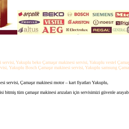
 servisi, Yakuplu beko Çamaşır makinesi servisi, Yakuplu vestel Çamaş
rvisi, Yakuplu Bosch Çamaşır makinesi servisi, Yakuplu samsung Çamaşı
i servisi, Çamaşır makinesi motor – kart fiyatları Yakuplu,
si bitmiş tüm çamaşır makinesi arızaları için servisimizi güvenle arayabi