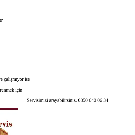
r.
e çalışmıyor ise
öğrenmek için
Servisimizi arayabilirsiniz. 0850 640 06 34