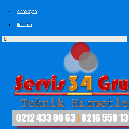
AnaSayfa
İletişim