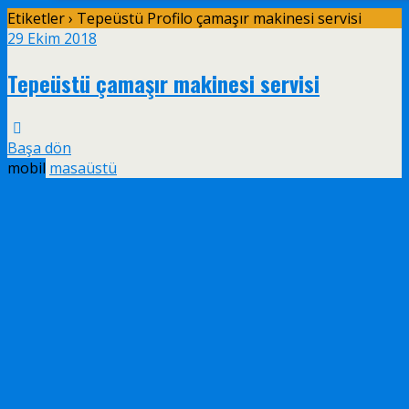
Etiketler › Tepeüstü Profilo çamaşır makinesi servisi
29 Ekim 2018
Tepeüstü çamaşır makinesi servisi
Başa dön
mobil
masaüstü