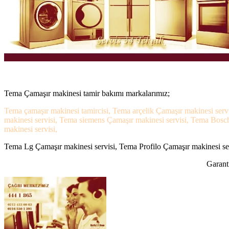
Tema Çamaşır makinesi tamir bakımı markalarımız;
Tema çamaşır makinesi tamircisi, Tema arçelik Çamaşır makinesi serv
makinesi servisi, Tema siemens Çamaşır makinesi servisi, Tema Bosch
makinesi servisi,
Tema Lg Çamaşır makinesi servisi, Tema Profilo Çamaşır makinesi serv
Garanti