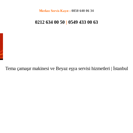
Merkez Servis Kayıt :
0850 640 06 34
0212 634 00 50
|
0549 433 00 63
Tema çamaşır makinesi ve Beyaz eşya servisi hizmetleri | İstanbul