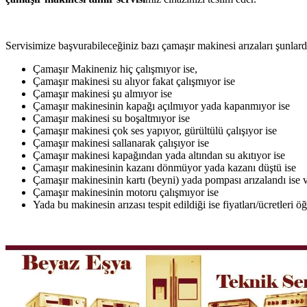
Servisimize başvurabileceğiniz bazı çamaşır makinesi arızaları şunlardı
Çamaşır Makineniz hiç çalışmıyor ise,
Çamaşır makinesi su alıyor fakat çalışmıyor ise
Çamaşır makinesi şu almıyor ise
Çamaşır makinesinin kapağı açılmıyor yada kapanmıyor ise
Çamaşır makinesi su boşaltmıyor ise
Çamaşır makinesi çok ses yapıyor, gürültülü çalışıyor ise
Çamaşır makinesi sallanarak çalışıyor ise
Çamaşır makinesi kapağından yada altından su akıtıyor ise
Çamaşır makinesinin kazanı dönmüyor yada kazanı düştü ise
Çamaşır makinesinin kartı (beyni) yada pompası arızalandı ise v
Çamaşır makinesinin motoru çalışmıyor ise
Yada bu makinesin arızası tespit edildiği ise fiyatları/ücretleri 