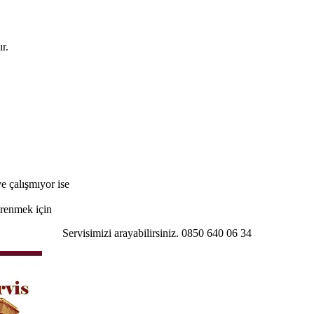
r.
e çalışmıyor ise
öğrenmek için
Servisimizi arayabilirsiniz. 0850 640 06 34