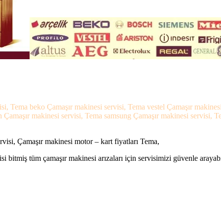
isi, Tema beko Çamaşır makinesi servisi, Tema vestel Çamaşır makinesi
 Çamaşır makinesi servisi, Tema samsung Çamaşır makinesi servisi, Tem
isi, Çamaşır makinesi motor – kart fiyatları Tema,
si bitmiş tüm çamaşır makinesi arızaları için servisimizi güvenle arayabi