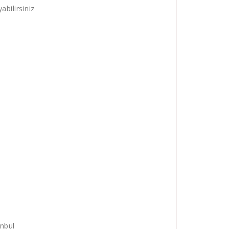
abilirsiniz
anbul