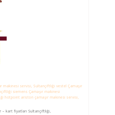
r makinesi servisi, Sultançiftliği vestel Çamaşır
tançiftliği siemens Çamaşır makinesi
liği hotpoint ariston çamaşır makinesi servisi,
 kart fiyatları Sultançiftliği,