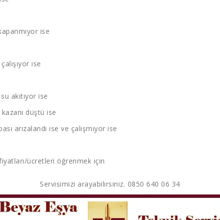
kapanmıyor ise
çalışıyor ise
u akıtıyor ise
kazanı düştü ise
sı arızalandı ise ve çalışmıyor ise
fiyatları/ücretleri öğrenmek için
Servisimizi arayabilirsiniz. 0850 640 06 34