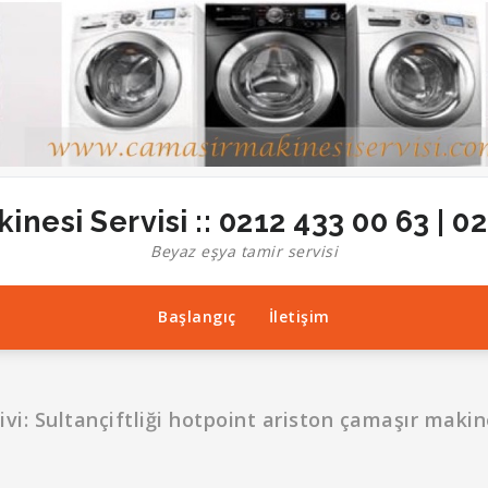
inesi Servisi :: 0212 433 00 63 | 0
Beyaz eşya tamir servisi
Başlangıç
İletişim
ivi: Sultançiftliği hotpoint ariston çamaşır makin