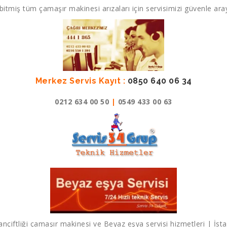
bitmiş tüm çamaşır makinesi arızaları için servisimizi güvenle aray
Merkez Servis Kayıt :
0850 640 06 34
0212 634 00 50
|
0549 433 00 63
ançiftliği çamaşır makinesi ve Beyaz eşya servisi hizmetleri | İst