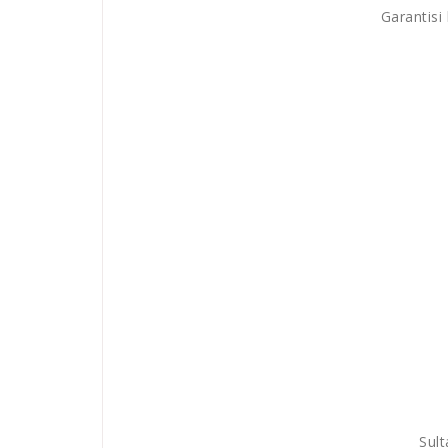
Garantisi 
Sult