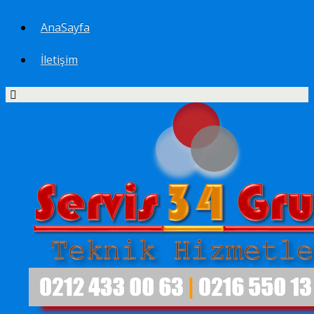
AnaSayfa
İletişim