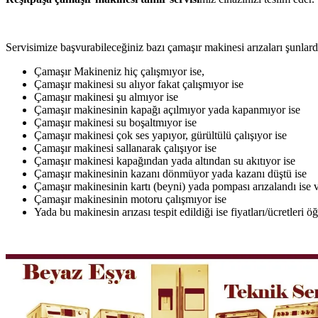
Servisimize başvurabileceğiniz bazı çamaşır makinesi arızaları şunlardı
Çamaşır Makineniz hiç çalışmıyor ise,
Çamaşır makinesi su alıyor fakat çalışmıyor ise
Çamaşır makinesi şu almıyor ise
Çamaşır makinesinin kapağı açılmıyor yada kapanmıyor ise
Çamaşır makinesi su boşaltmıyor ise
Çamaşır makinesi çok ses yapıyor, gürültülü çalışıyor ise
Çamaşır makinesi sallanarak çalışıyor ise
Çamaşır makinesi kapağından yada altından su akıtıyor ise
Çamaşır makinesinin kazanı dönmüyor yada kazanı düştü ise
Çamaşır makinesinin kartı (beyni) yada pompası arızalandı ise v
Çamaşır makinesinin motoru çalışmıyor ise
Yada bu makinesin arızası tespit edildiği ise fiyatları/ücretleri 