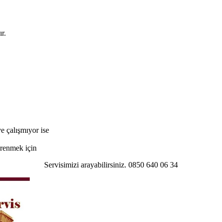
r.
e çalışmıyor ise
öğrenmek için
Servisimizi arayabilirsiniz. 0850 640 06 34