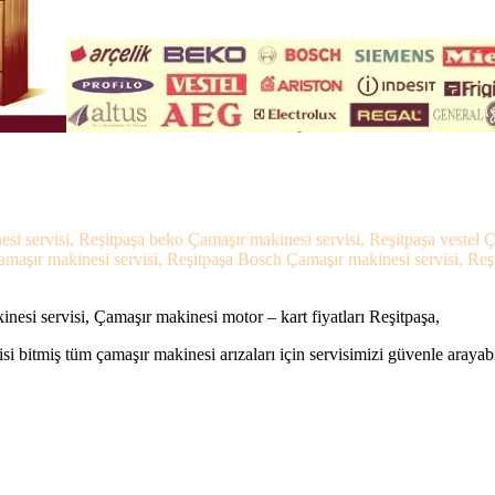
esi servisi, Reşitpaşa beko Çamaşır makinesi servisi, Reşitpaşa vestel
Çamaşır makinesi servisi, Reşitpaşa Bosch Çamaşır makinesi servisi, Reş
nesi servisi, Çamaşır makinesi motor – kart fiyatları Reşitpaşa,
si bitmiş tüm çamaşır makinesi arızaları için servisimizi güvenle arayabi