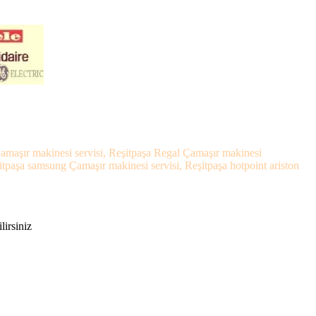
 Çamaşır makinesi servisi, Reşitpaşa Regal Çamaşır makinesi
itpaşa samsung Çamaşır makinesi servisi, Reşitpaşa hotpoint ariston
lirsiniz