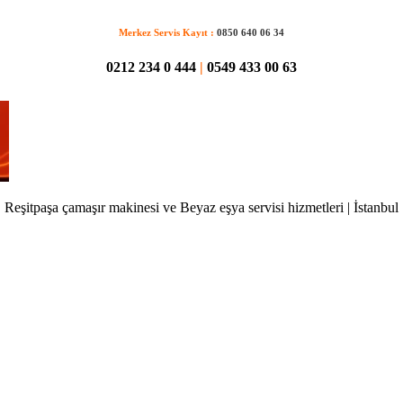
Merkez Servis Kayıt :
0850 640 06 34
0212 234 0 444
|
0549 433 00 63
Reşitpaşa çamaşır makinesi ve Beyaz eşya servisi hizmetleri | İstanbul