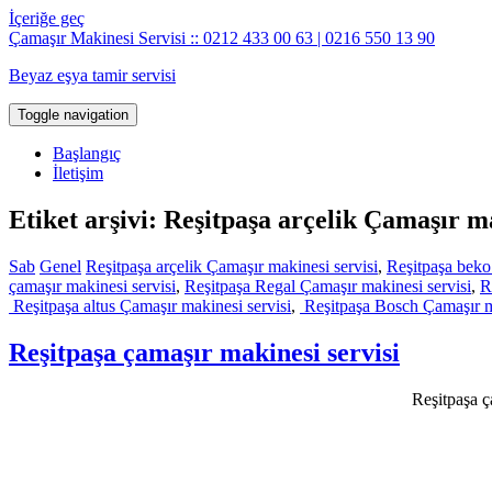
İçeriğe geç
Çamaşır Makinesi Servisi :: 0212 433 00 63 | 0216 550 13 90
Beyaz eşya tamir servisi
Toggle navigation
Başlangıç
İletişim
Etiket arşivi: Reşitpaşa arçelik Çamaşır ma
Sab
Genel
Reşitpaşa arçelik Çamaşır makinesi servisi
,
Reşitpaşa beko
çamaşır makinesi servisi
,
Reşitpaşa Regal Çamaşır makinesi servisi
,
R
Reşitpaşa altus Çamaşır makinesi servisi
,
Reşitpaşa Bosch Çamaşır ma
Reşitpaşa çamaşır makinesi servisi
Reşitpaşa ç