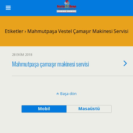
Etiketler › Mahmutpaşa Vestel Çamaşır Makinesi Servisi
28 EKIM 2018
Mahmutpaşa çamaşır makinesi servisi
Başa dön
Mobil
Masaüstü