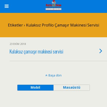
Etiketler › Kulaksız Profilo Çamaşır Makinesi Servisi
23 EKIM 2018
Kulaksız çamaşır makinesi servisi
Başa dön
Mobil
Masaüstü