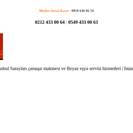
Merkez Servis Kayıt :
0850 640 06 34
0212 433 00 64
|
0549 433 00 63
anbul Sarayları çamaşır makinesi ve Beyaz eşya servisi hizmetleri | İsta