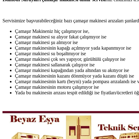
Servisimize başvurabileceğiniz bazı çamaşır makinesi arızaları şunlardı
Çamaşır Makineniz hiç çalışmıyor ise,
Çamaşır makinesi su alıyor fakat çalışmıyor ise
Çamaşır makinesi şu almıyor ise
Çamaşır makinesinin kapağı açılmıyor yada kapanmıyor ise
Çamaşır makinesi su boşaltmıyor ise
Çamaşır makinesi çok ses yapıyor, gürültülü çalışıyor ise
Çamaşır makinesi sallanarak çalışıyor ise
Çamaşır makinesi kapağından yada altından su akıtıyor ise
Çamaşır makinesinin kazanı dönmüyor yada kazanı düştü ise
Çamaşır makinesinin kartı (beyni) yada pompası arızalandı ise v
Çamaşır makinesinin motoru çalışmıyor ise
Yada bu makinesin arızası tespit edildiği ise fiyatları/ücretleri 