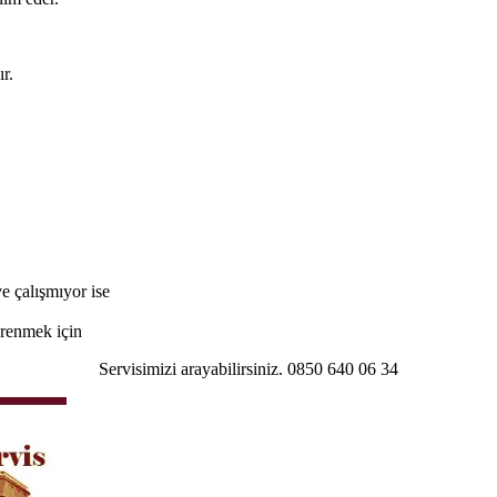
r.
e çalışmıyor ise
öğrenmek için
Servisimizi arayabilirsiniz. 0850 640 06 34