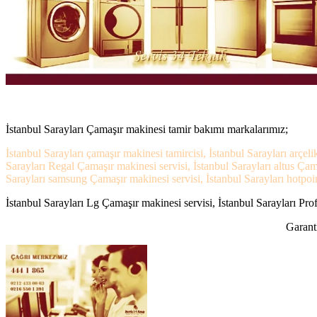
İstanbul Sarayları Çamaşır makinesi tamir bakımı markalarımız;
İstanbul Sarayları çamaşır makinesi tamircisi, İstanbul Sarayları arçel
Sarayları Regal Çamaşır makinesi servisi, İstanbul Sarayları altus Çam
Sarayları samsung Çamaşır makinesi servisi, İstanbul Sarayları hotpoint
İstanbul Sarayları Lg Çamaşır makinesi servisi, İstanbul Sarayları Prof
Garanti