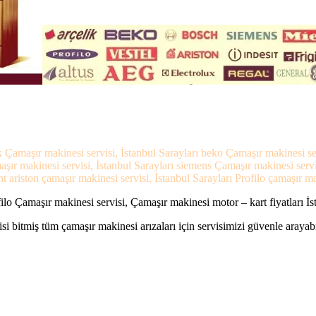
ik Çamaşır makinesi servisi, İstanbul Sarayları beko Çamaşır makinesi ser
aşır makinesi servisi, İstanbul Sarayları siemens Çamaşır makinesi servi
 ariston çamaşır makinesi servisi, İstanbul Sarayları Profilo çamaşır ma
ilo Çamaşır makinesi servisi, Çamaşır makinesi motor – kart fiyatları İst
si bitmiş tüm çamaşır makinesi arızaları için servisimizi güvenle arayabi