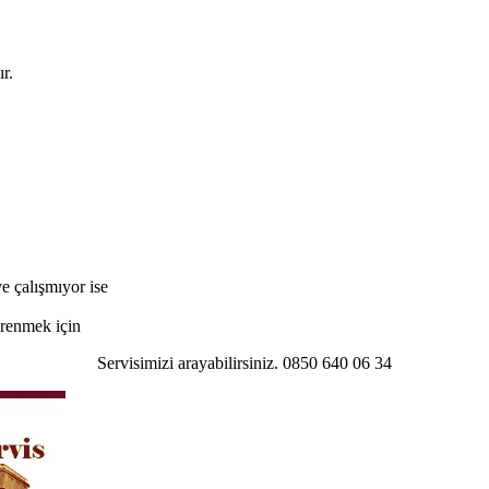
r.
e çalışmıyor ise
öğrenmek için
Servisimizi arayabilirsiniz. 0850 640 06 34