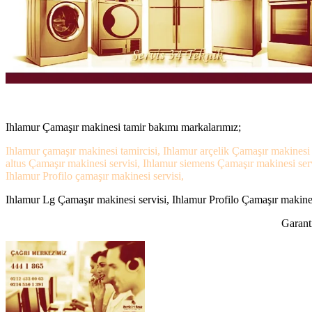
Ihlamur Çamaşır makinesi tamir bakımı markalarımız;
Ihlamur çamaşır makinesi tamircisi, Ihlamur arçelik Çamaşır makinesi 
altus Çamaşır makinesi servisi, Ihlamur siemens Çamaşır makinesi ser
Ihlamur Profilo çamaşır makinesi servisi,
Ihlamur Lg Çamaşır makinesi servisi, Ihlamur Profilo Çamaşır makinesi
Garanti