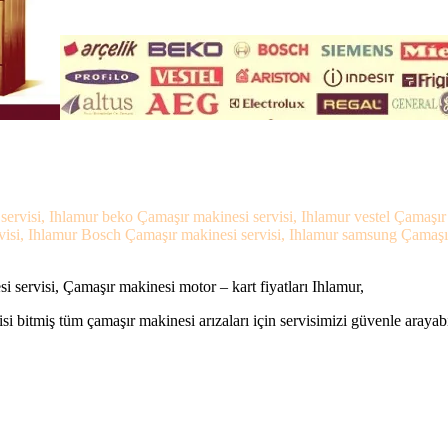
servisi, Ihlamur beko Çamaşır makinesi servisi, Ihlamur vestel Çamaşır
visi, Ihlamur Bosch Çamaşır makinesi servisi, Ihlamur samsung Çamaşır m
 servisi, Çamaşır makinesi motor – kart fiyatları Ihlamur,
si bitmiş tüm çamaşır makinesi arızaları için servisimizi güvenle arayabi