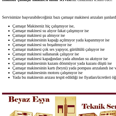
Servisimize başvurabileceğiniz bazı çamaşır makinesi arızaları şunlardı
Çamaşır Makineniz hiç çalışmıyor ise,
Çamaşır makinesi su alıyor fakat çalışmıyor ise
Çamaşır makinesi şu almıyor ise
Çamaşır makinesinin kapağı açılmıyor yada kapanmıyor ise
Çamaşır makinesi su boşaltmıyor ise
Çamaşır makinesi çok ses yapıyor, gürültülü çalışıyor ise
Çamaşır makinesi sallanarak çalışıyor ise
Çamaşır makinesi kapağından yada altından su akıtıyor ise
Çamaşır makinesinin kazanı dönmüyor yada kazanı düştü ise
Çamaşır makinesinin kartı (beyni) yada pompası arızalandı ise v
Çamaşır makinesinin motoru çalışmıyor ise
Yada bu makinesin arızası tespit edildiği ise fiyatları/ücretleri 