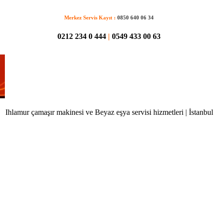
Merkez Servis Kayıt :
0850 640 06 34
0212 234 0 444
|
0549 433 00 63
Ihlamur çamaşır makinesi ve Beyaz eşya servisi hizmetleri | İstanbul