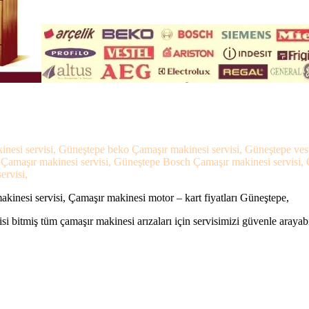
inesi servisi, Güneştepe beko Çamaşır makinesi servisi, Güneştepe ve
s Çamaşır makinesi servisi, Güneştepe Bosch Çamaşır makinesi servisi
ervisi,
inesi servisi, Çamaşır makinesi motor – kart fiyatları Güneştepe,
si bitmiş tüm çamaşır makinesi arızaları için servisimizi güvenle arayabi