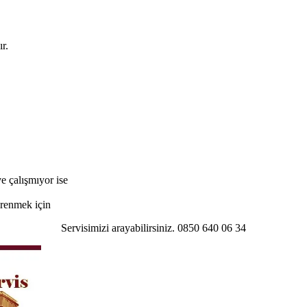
r.
e çalışmıyor ise
öğrenmek için
Servisimizi arayabilirsiniz. 0850 640 06 34