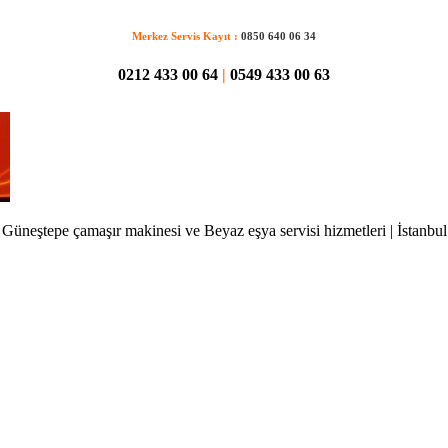
Merkez Servis Kayıt :
0850 640 06 34
0212 433 00 64
|
0549 433 00 63
Güneştepe çamaşır makinesi ve Beyaz eşya servisi hizmetleri | İstanbul