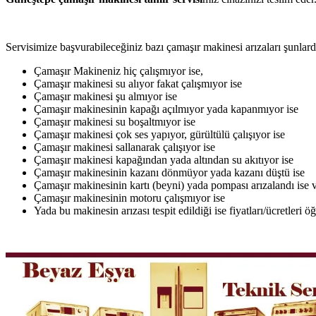
Servisimize başvurabileceğiniz bazı çamaşır makinesi arızaları şunlardı
Çamaşır Makineniz hiç çalışmıyor ise,
Çamaşır makinesi su alıyor fakat çalışmıyor ise
Çamaşır makinesi şu almıyor ise
Çamaşır makinesinin kapağı açılmıyor yada kapanmıyor ise
Çamaşır makinesi su boşaltmıyor ise
Çamaşır makinesi çok ses yapıyor, gürültülü çalışıyor ise
Çamaşır makinesi sallanarak çalışıyor ise
Çamaşır makinesi kapağından yada altından su akıtıyor ise
Çamaşır makinesinin kazanı dönmüyor yada kazanı düştü ise
Çamaşır makinesinin kartı (beyni) yada pompası arızalandı ise v
Çamaşır makinesinin motoru çalışmıyor ise
Yada bu makinesin arızası tespit edildiği ise fiyatları/ücretleri 