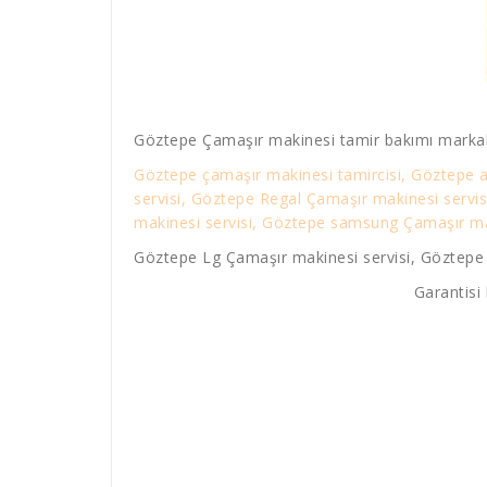
Göztepe Çamaşır makinesi tamir bakımı markal
Göztepe çamaşır makinesi tamircisi, Göztepe a
servisi, Göztepe Regal Çamaşır makinesi servi
makinesi servisi, Göztepe samsung Çamaşır maki
Göztepe Lg Çamaşır makinesi servisi, Göztepe P
Garantisi 