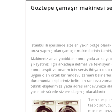
Göztepe çamaşır makinesi se
istanbul ili içerisinde size en yakın bölge olara
arıza yapmış olan çamaşır makinelerinin tamiri,
Makineniz arıza yaptıktan sonra yada arıza yap
şikayetinizi ilgili arkadaşa iletmeli ve teknisyen
sonra tespit ve onarım için servis ihtiyacı olup
uygun olan ortak bir randevu zamanı belirlerler
durumunda ekiplerimiz belirtilen randevu zamanın
teknik ekiplerimize yada adres randevunuzu ala
yakın bir sürede sizlere ulaşmış olacaklardır.
Teknik ekiple
tespit sonucu
makinesi arız