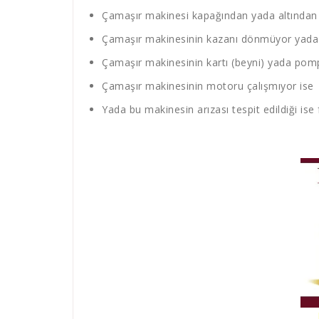
Çamaşır makinesi kapağından yada altından s
Çamaşır makinesinin kazanı dönmüyor yada 
Çamaşır makinesinin kartı (beyni) yada pompa
Çamaşır makinesinin motoru çalışmıyor ise
Yada bu makinesin arızası tespit edildiği ise 