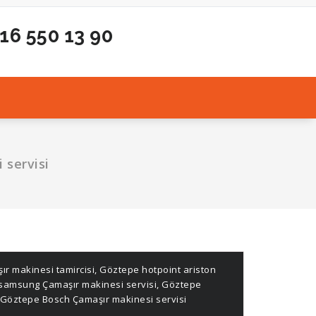
216 550 13 90
 servisi
r makinesi tamircisi
,
Göztepe hotpoint ariston
samsung Çamaşır makinesi servisi
,
Göztepe
Göztepe Bosch Çamaşır makinesi servisi