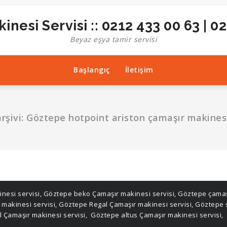
inesi Servisi :: 0212 433 00 63 | 0
Beyaz eşya tamir servisi
Başlangıç
İletişim
arşivi: Göztepe hotpoint ariston çamaşır makinesi
nesi servisi
,
Göztepe beko Çamaşır makinesi servisi
,
Göztepe çamaşı
 makinesi servisi
,
Göztepe Regal Çamaşır makinesi servisi
,
Göztepe 
 Çamaşır makinesi servisi
,
Göztepe altus Çamaşır makinesi servisi
,