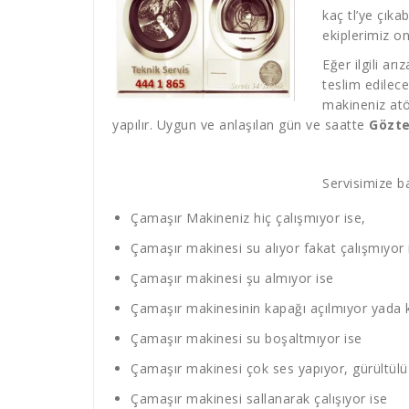
kaç tl’ye çıka
ekiplerimiz o
Eğer ilgili ar
teslim edilec
makineniz atö
yapılır. Uygun ve anlaşılan gün ve saatte
Gözte
Servisimize ba
Çamaşır Makineniz hiç çalışmıyor ise,
Çamaşır makinesi su alıyor fakat çalışmıyor 
Çamaşır makinesi şu almıyor ise
Çamaşır makinesinin kapağı açılmıyor yada 
Çamaşır makinesi su boşaltmıyor ise
Çamaşır makinesi çok ses yapıyor, gürültülü 
Çamaşır makinesi sallanarak çalışıyor ise