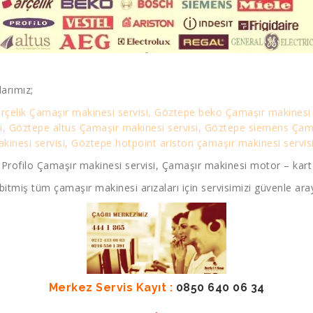
arımız;
rçelik Çamaşır makinesi servisi, Göztepe beko Çamaşır makinesi 
si, Göztepe altus Çamaşır makinesi servisi, Göztepe siemens Ça
nesi servisi, Göztepe hotpoint ariston çamaşır makinesi servisi
rofilo Çamaşır makinesi servisi, Çamaşır makinesi motor – kart f
bitmiş tüm çamaşır makinesi arızaları için servisimizi güvenle aray
Merkez Servis Kayıt :
0850 640 06 34