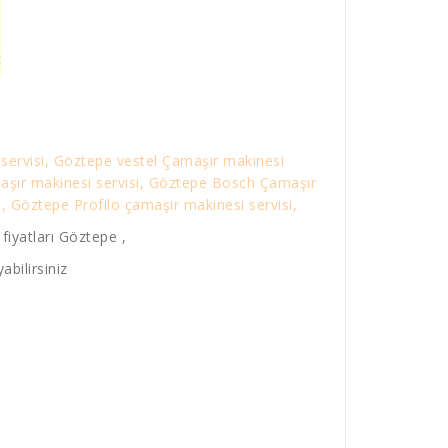
servisi, Göztepe vestel Çamaşır makinesi
maşır makinesi servisi, Göztepe Bosch Çamaşır
, Göztepe Profilo çamaşır makinesi servisi,
iyatları Göztepe ,
abilirsiniz