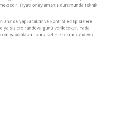
verilmektedir. Fiyatı onaylamanız durumunda teknik
 anında yapılacaktır ve kontrol edilip sizlere
e ya sizlere randevu günü verilecektir. Yada
olü yapıldıktan sonra sizlerle tekrar randevu