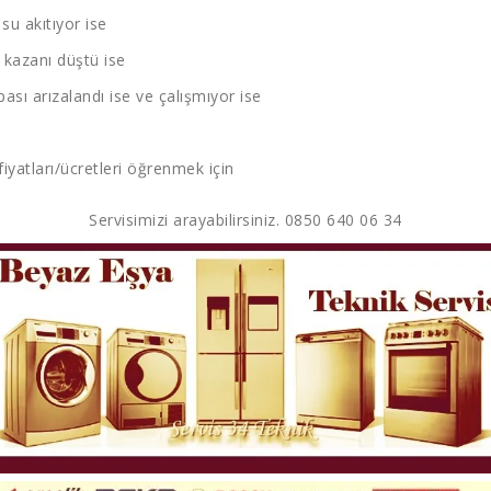
u akıtıyor ise
kazanı düştü ise
sı arızalandı ise ve çalışmıyor ise
fiyatları/ücretleri öğrenmek için
Servisimizi arayabilirsiniz. 0850 640 06 34