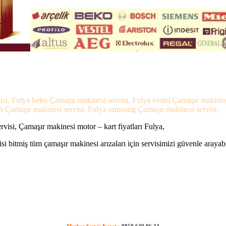
isi, Fulya beko Çamaşır makinesi servisi, Fulya vestel Çamaşır makines
h Çamaşır makinesi servisi, Fulya samsung Çamaşır makinesi servisi,
visi, Çamaşır makinesi motor – kart fiyatları Fulya,
si bitmiş tüm çamaşır makinesi arızaları için servisimizi güvenle arayabi
Merkez Servis Kayıt :
0850 640 06 34