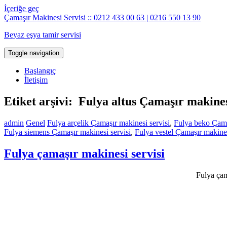
İçeriğe geç
Çamaşır Makinesi Servisi :: 0212 433 00 63 | 0216 550 13 90
Beyaz eşya tamir servisi
Toggle navigation
Başlangıç
İletişim
Etiket arşivi: Fulya altus Çamaşır makines
admin
Genel
Fulya arçelik Çamaşır makinesi servisi
,
Fulya beko Çama
Fulya siemens Çamaşır makinesi servisi
,
Fulya vestel Çamaşır makines
Fulya çamaşır makinesi servisi
Fulya çam