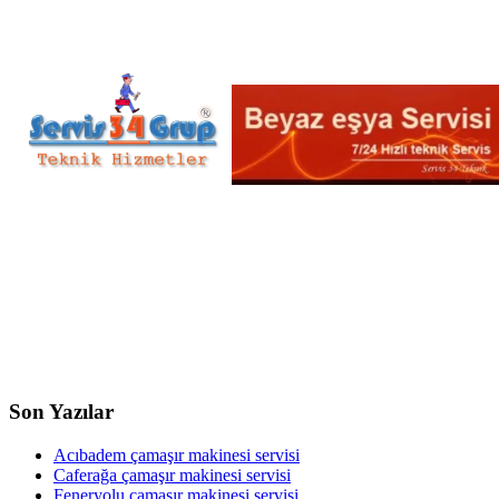
Son Yazılar
Acıbadem çamaşır makinesi servisi
Caferağa çamaşır makinesi servisi
Feneryolu çamaşır makinesi servisi