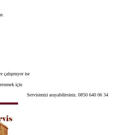
r.
e çalışmıyor ise
öğrenmek için
Servisimizi arayabilirsiniz. 0850 640 06 34