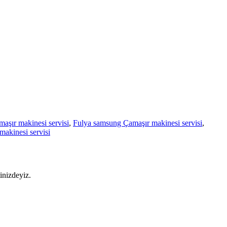
aşır makinesi servisi
,
Fulya samsung Çamaşır makinesi servisi
,
akinesi servisi
inizdeyiz.