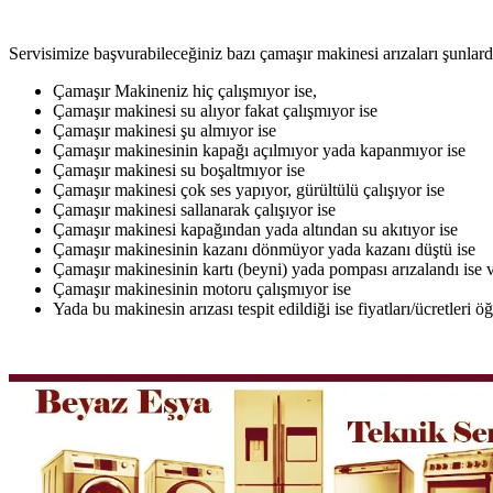
Servisimize başvurabileceğiniz bazı çamaşır makinesi arızaları şunlardı
Çamaşır Makineniz hiç çalışmıyor ise,
Çamaşır makinesi su alıyor fakat çalışmıyor ise
Çamaşır makinesi şu almıyor ise
Çamaşır makinesinin kapağı açılmıyor yada kapanmıyor ise
Çamaşır makinesi su boşaltmıyor ise
Çamaşır makinesi çok ses yapıyor, gürültülü çalışıyor ise
Çamaşır makinesi sallanarak çalışıyor ise
Çamaşır makinesi kapağından yada altından su akıtıyor ise
Çamaşır makinesinin kazanı dönmüyor yada kazanı düştü ise
Çamaşır makinesinin kartı (beyni) yada pompası arızalandı ise v
Çamaşır makinesinin motoru çalışmıyor ise
Yada bu makinesin arızası tespit edildiği ise fiyatları/ücretleri 