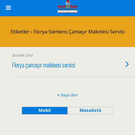
Etiketler › Florya Siemens Çamaşır Makinesi Servisi
26 EKIM 2018
Florya çamaşır makinesi servisi
Başa dön
Mobil
Masaüstü