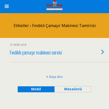
Etiketler › Fındıklı Çamaşır Makinesi Tamircisi
31 EKIM 2018
Fındıklı çamaşır makinesi servisi
Başa dön
Mobil
Masaüstü