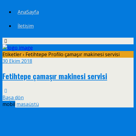
AnaSayfa
İletişim
Etiketler › Fetihtepe Profilo çamaşır makinesi servisi
30 Ekim 2018
Fetihtepe çamaşır makinesi servisi
Başa dön
mobil
masaüstü