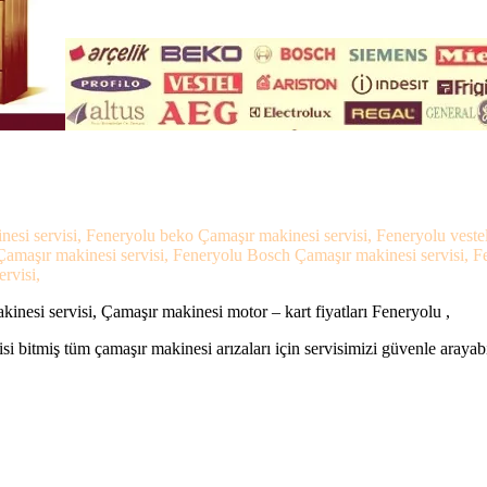
nesi servisi, Feneryolu beko Çamaşır makinesi servisi, Feneryolu vest
 Çamaşır makinesi servisi, Feneryolu Bosch Çamaşır makinesi servisi, 
rvisi,
nesi servisi, Çamaşır makinesi motor – kart fiyatları Feneryolu ,
si bitmiş tüm çamaşır makinesi arızaları için servisimizi güvenle arayabi