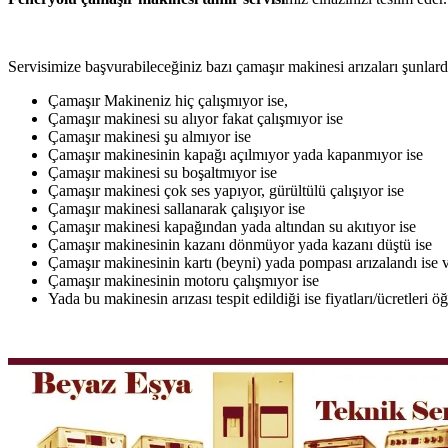
Servisimize başvurabileceğiniz bazı çamaşır makinesi arızaları şunlardı
Çamaşır Makineniz hiç çalışmıyor ise,
Çamaşır makinesi su alıyor fakat çalışmıyor ise
Çamaşır makinesi şu almıyor ise
Çamaşır makinesinin kapağı açılmıyor yada kapanmıyor ise
Çamaşır makinesi su boşaltmıyor ise
Çamaşır makinesi çok ses yapıyor, gürültülü çalışıyor ise
Çamaşır makinesi sallanarak çalışıyor ise
Çamaşır makinesi kapağından yada altından su akıtıyor ise
Çamaşır makinesinin kazanı dönmüyor yada kazanı düştü ise
Çamaşır makinesinin kartı (beyni) yada pompası arızalandı ise v
Çamaşır makinesinin motoru çalışmıyor ise
Yada bu makinesin arızası tespit edildiği ise fiyatları/ücretleri 