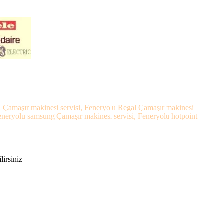
el Çamaşır makinesi servisi, Feneryolu Regal Çamaşır makinesi
Feneryolu samsung Çamaşır makinesi servisi, Feneryolu hotpoint
lirsiniz