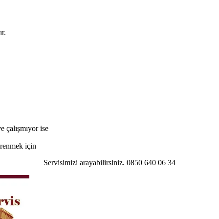
r.
e çalışmıyor ise
öğrenmek için
Servisimizi arayabilirsiniz. 0850 640 06 34