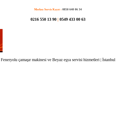
Merkez Servis Kayıt :
0850 640 06 34
0216 550 13 90
|
0549 433 00 63
Feneryolu çamaşır makinesi ve Beyaz eşya servisi hizmetleri | İstanbul