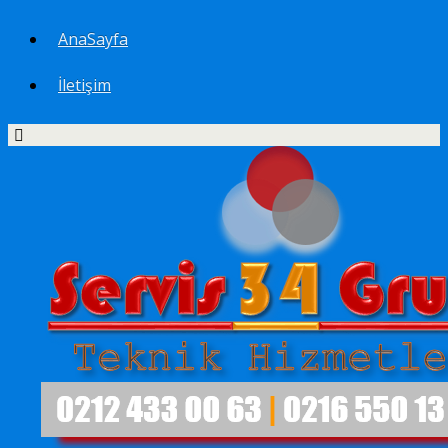
AnaSayfa
İletişim