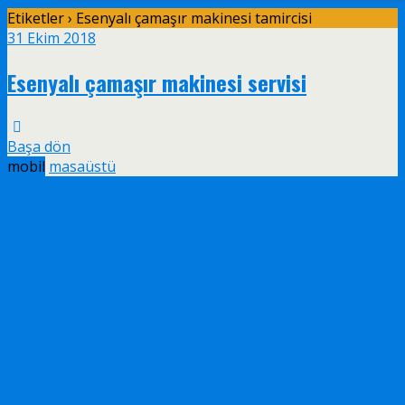
Etiketler › Esenyalı çamaşır makinesi tamircisi
31 Ekim 2018
Esenyalı çamaşır makinesi servisi
Başa dön
mobil
masaüstü